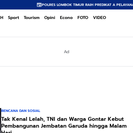
POLRES LOMBOK TIMUR RAIH PREDIKAT A PELAYANAN PRIMA,
CH
Sport
Tourism
Opini
Econo
FOTO
VIDEO
Ad
BENCANA DAN SOSIAL
Tak Kenal Lelah, TNI dan Warga Gontar Kebut
Pembangunan Jembatan Garuda hingga Malam
Hari