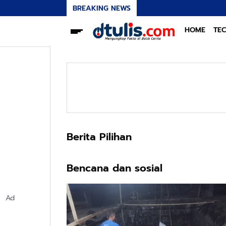
BREAKING NEWS
HOME
TE
Berita Pilihan
Bencana dan sosial
Ad