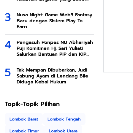
Ramah Lingkungan
Nusa Night: Game Web3 Fantasy
Baru dengan Sistem Play To
Earn
Pengasuh Ponpes NU Abhariyah
Puji Komitmen Hj. Sari Yuliati
Salurkan Bantuan PIP dan KIP
Kuliah Untuk Santri
Tak Mempan Dibubarkan, Judi
Sabung Ayam di Lendang Bile
Diduga Kebal Hukum
Topik-Topik Pilihan
Lombok Barat
Lombok Tengah
Lombok Timur
Lombok Utara