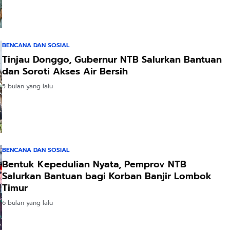
BENCANA DAN SOSIAL
Tinjau Donggo, Gubernur NTB Salurkan Bantuan
dan Soroti Akses Air Bersih
5 bulan yang lalu
BENCANA DAN SOSIAL
Bentuk Kepedulian Nyata, Pemprov NTB
Salurkan Bantuan bagi Korban Banjir Lombok
Timur
6 bulan yang lalu