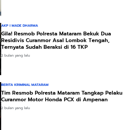
AKP I MADE DHARMA
Gila! Resmob Polresta Mataram Bekuk Dua
Residivis Curanmor Asal Lombok Tengah,
Ternyata Sudah Beraksi di 16 TKP
2 bulan yang lalu
BERITA KRIMINAL MATARAM
Tim Resmob Polresta Mataram Tangkap Pelaku
Curanmor Motor Honda PCX di Ampenan
2 bulan yang lalu