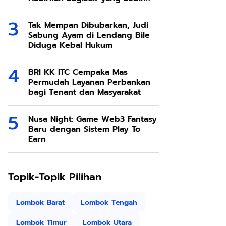
Ramah Lingkungan
Tak Mempan Dibubarkan, Judi
Sabung Ayam di Lendang Bile
Diduga Kebal Hukum
BRI KK ITC Cempaka Mas
Permudah Layanan Perbankan
bagi Tenant dan Masyarakat
Nusa Night: Game Web3 Fantasy
Baru dengan Sistem Play To
Earn
Topik-Topik Pilihan
Lombok Barat
Lombok Tengah
Lombok Timur
Lombok Utara