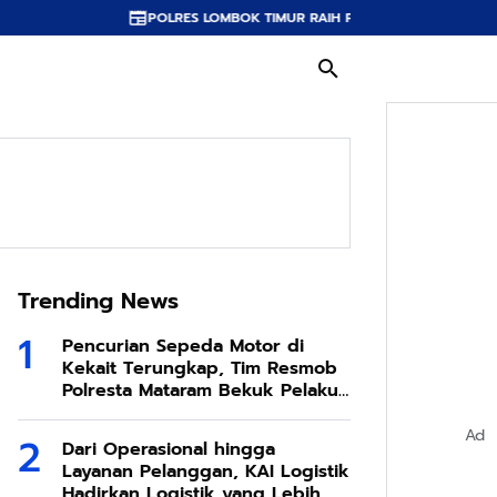
POLRES LOMBOK TIMUR RAIH PREDIKAT A PELAYANAN PRIMA, 
Trending News
Pencurian Sepeda Motor di
Kekait Terungkap, Tim Resmob
Polresta Mataram Bekuk Pelaku
di Sesela
Ad
Dari Operasional hingga
Layanan Pelanggan, KAI Logistik
Hadirkan Logistik yang Lebih