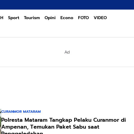
CH
Sport
Tourism
Opini
Econo
FOTO
VIDEO
Ad
CURANMOR MATARAM
Polresta Mataram Tangkap Pelaku Curanmor di
Ampenan, Temukan Paket Sabu saat
Penggeledahan