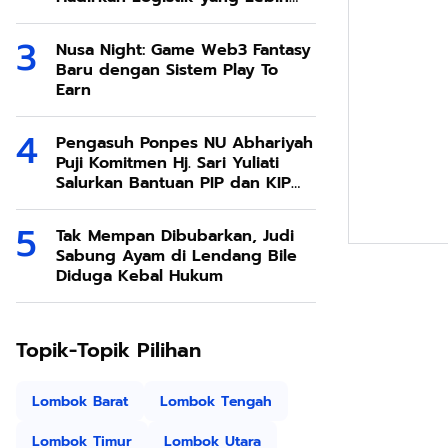
Ramah Lingkungan
Nusa Night: Game Web3 Fantasy
Baru dengan Sistem Play To
Earn
Pengasuh Ponpes NU Abhariyah
Puji Komitmen Hj. Sari Yuliati
Salurkan Bantuan PIP dan KIP
Kuliah Untuk Santri
Tak Mempan Dibubarkan, Judi
Sabung Ayam di Lendang Bile
Diduga Kebal Hukum
Topik-Topik Pilihan
Lombok Barat
Lombok Tengah
Lombok Timur
Lombok Utara