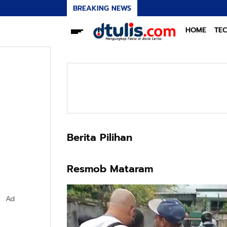
BREAKING NEWS
HOME
TE
Berita Pilihan
Resmob Mataram
Ad