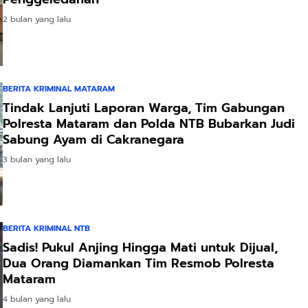
2 bulan yang lalu
BERITA KRIMINAL MATARAM
Tindak Lanjuti Laporan Warga, Tim Gabungan
Polresta Mataram dan Polda NTB Bubarkan Judi
Sabung Ayam di Cakranegara
3 bulan yang lalu
BERITA KRIMINAL NTB
Sadis! Pukul Anjing Hingga Mati untuk Dijual,
Dua Orang Diamankan Tim Resmob Polresta
Mataram
4 bulan yang lalu