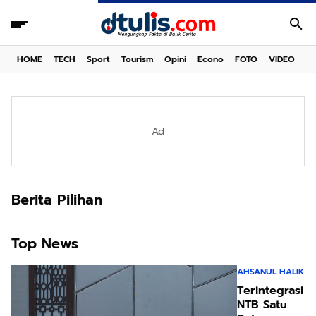
HOME
TECH
Sport
Tourism
Opini
Econo
FOTO
VIDEO
Ad
Berita Pilihan
Top News
AHSANUL HALIK
Terintegrasi
NTB Satu