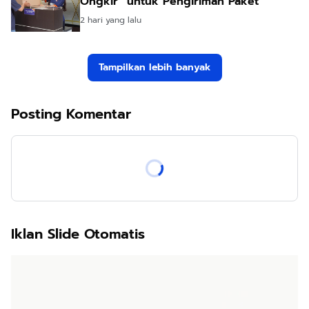
Ongkir” untuk Pengiriman Paket
2 hari yang lalu
Tampilkan lebih banyak
Posting Komentar
Iklan Slide Otomatis