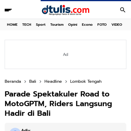
HOME
TECH
Sport
Tourism
Opini
Econo
FOTO
VIDEO
Ad
Beranda
Bali
Headline
Lombok Tengah
Parade Spektakuler Road to
MotoGPTM, Riders Langsung
Hadir di Bali
Adiy