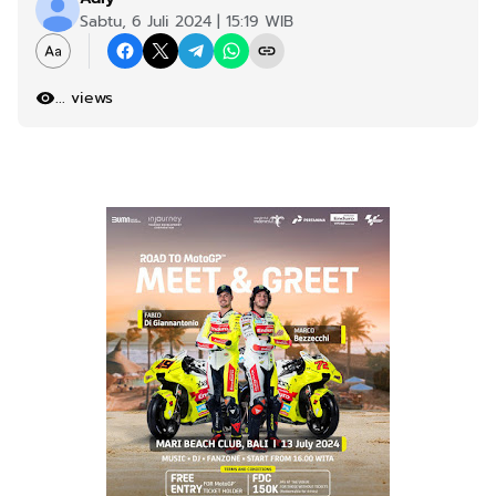
Sabtu, 6 Juli 2024 | 15:19 WIB
...
views