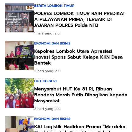
BERITA LOMBOK TIMUR
POLRES LOMBOK TIMUR RAIH PREDIKAT
A PELAYANAN PRIMA, TERBAIK DI
JAJARAN POLRES Polda NTB
1 hari yang lalu
EKONOMI DAN BISNIS
Kapolres Lombok Utara Apresiasi
Inovasi Spons Sabut Kelapa KKN Desa
Bentek
2 hari yang lalu
HUT KE-81 RI
Menyambut HUT Ke-81 RI, Ribuan
Bendera Merah Putih Dibagikan kepada
Masyarakat
2 hari yang lalu
EKONOMI DAN BISNIS
KAI Logistik Hadirkan Promo “Merdeka