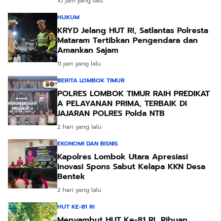
10 jam yang lalu
HUKUM
KRYD Jelang HUT RI, Satlantas Polresta
Mataram Tertibkan Pengendara dan
Amankan Sajam
11 jam yang lalu
BERITA LOMBOK TIMUR
POLRES LOMBOK TIMUR RAIH PREDIKAT
A PELAYANAN PRIMA, TERBAIK DI
JAJARAN POLRES Polda NTB
2 hari yang lalu
EKONOMI DAN BISNIS
Kapolres Lombok Utara Apresiasi
Inovasi Spons Sabut Kelapa KKN Desa
Bentek
2 hari yang lalu
HUT KE-81 RI
Menyambut HUT Ke-81 RI, Ribuan