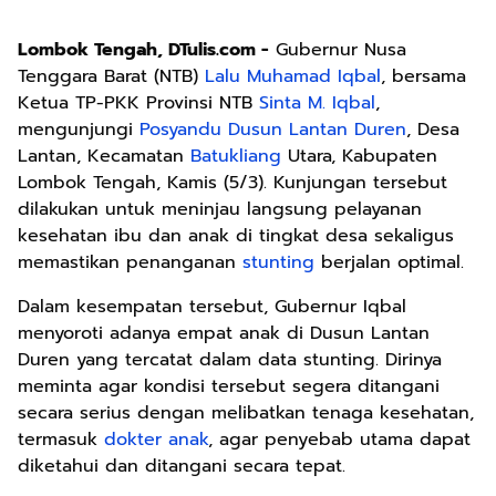
Lombok Tengah, DTulis.com -
Gubernur Nusa
Tenggara Barat (NTB)
Lalu Muhamad Iqbal
, bersama
Ketua TP-PKK Provinsi NTB
Sinta M. Iqbal
,
mengunjungi
Posyandu Dusun Lantan Duren
, Desa
Lantan, Kecamatan
Batukliang
Utara, Kabupaten
Lombok Tengah, Kamis (5/3). Kunjungan tersebut
dilakukan untuk meninjau langsung pelayanan
kesehatan ibu dan anak di tingkat desa sekaligus
memastikan penanganan
stunting
berjalan optimal.
Dalam kesempatan tersebut, Gubernur Iqbal
menyoroti adanya empat anak di Dusun Lantan
Duren yang tercatat dalam data stunting. Dirinya
meminta agar kondisi tersebut segera ditangani
secara serius dengan melibatkan tenaga kesehatan,
termasuk
dokter anak
, agar penyebab utama dapat
diketahui dan ditangani secara tepat.