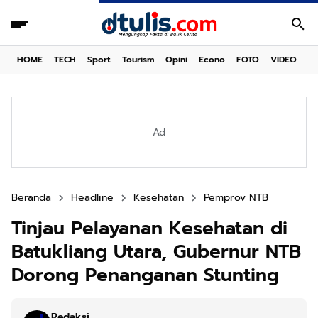
HOME
TECH
Sport
Tourism
Opini
Econo
FOTO
VIDEO
Ad
Beranda
Headline
Kesehatan
Pemprov NTB
Tinjau Pelayanan Kesehatan di
Batukliang Utara, Gubernur NTB
Dorong Penanganan Stunting
Redaksi