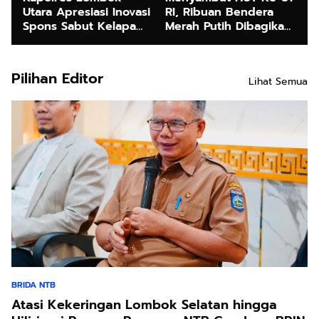
Utara Apresiasi Inovasi
RI, Ribuan Bendera
Spons Sabut Kelapa
Merah Putih Dibagikan
KKN Desa Bentek
kepada Masyarakat
Pilihan Editor
Lihat Semua
BRIDA NTB
Atasi Kekeringan Lombok Selatan hingga