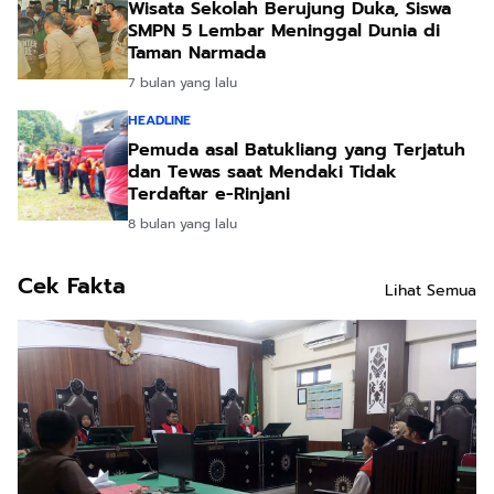
Wisata Sekolah Berujung Duka, Siswa
SMPN 5 Lembar Meninggal Dunia di
Taman Narmada
7 bulan yang lalu
HEADLINE
Pemuda asal Batukliang yang Terjatuh
dan Tewas saat Mendaki Tidak
Terdaftar e-Rinjani
8 bulan yang lalu
Cek Fakta
Lihat Semua