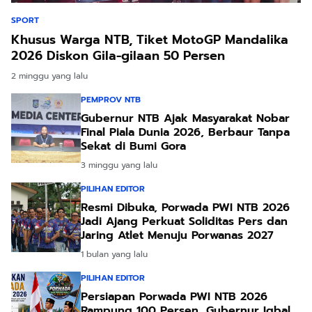
SPORT
Khusus Warga NTB, Tiket MotoGP Mandalika
2026 Diskon Gila-gilaan 50 Persen
2 minggu yang lalu
PEMPROV NTB
Gubernur NTB Ajak Masyarakat Nobar
Final Piala Dunia 2026, Berbaur Tanpa
Sekat di Bumi Gora
3 minggu yang lalu
PILIHAN EDITOR
Resmi Dibuka, Porwada PWI NTB 2026
Jadi Ajang Perkuat Soliditas Pers dan
Jaring Atlet Menuju Porwanas 2027
1 bulan yang lalu
PILIHAN EDITOR
Persiapan Porwada PWI NTB 2026
Rampung 100 Persen, Gubernur Iqbal