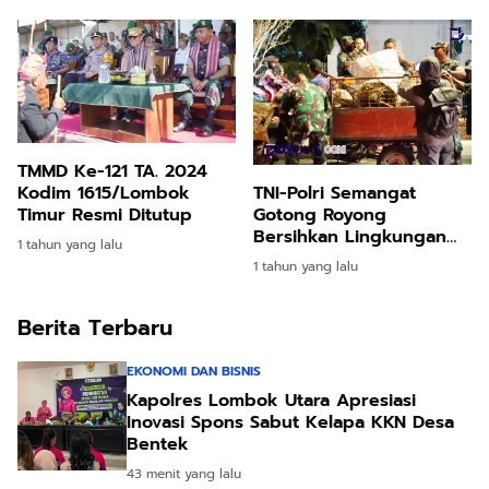
TMMD Ke-121 TA. 2024
Kodim 1615/Lombok
TNI-Polri Semangat
Timur Resmi Ditutup
Gotong Royong
Bersihkan Lingkungan
1 tahun yang lalu
Pasca-Demonstrasi
1 tahun yang lalu
Berita Terbaru
EKONOMI DAN BISNIS
Kapolres Lombok Utara Apresiasi
Inovasi Spons Sabut Kelapa KKN Desa
Bentek
43 menit yang lalu