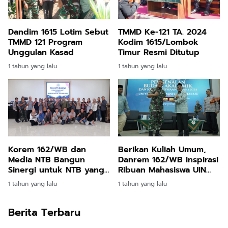
Dandim 1615 Lotim Sebut
TMMD Ke-121 TA. 2024
TMMD 121 Program
Kodim 1615/Lombok
Unggulan Kasad
Timur Resmi Ditutup
1 tahun yang lalu
1 tahun yang lalu
Korem 162/WB dan
Berikan Kuliah Umum,
Media NTB Bangun
Danrem 162/WB Inspirasi
Sinergi untuk NTB yang
Ribuan Mahasiswa UIN
Aman dan Maju
Mataram
1 tahun yang lalu
1 tahun yang lalu
Berita Terbaru