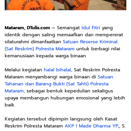
Mataram, DTulis.com
— Semangat
Idul Fitri
yang
identik dengan saling memaafkan dan mempererat
silaturahmi dimanfaatkan
Satuan Reserse Kriminal
(Sat Reskrim) Polresta Mataram
untuk berbagi nilai
kemanusiaan kepada warga binaan.
Melalui kegiatan
halal bihalal
, Sat Reskrim Polresta
Mataram menyambangi warga binaan di
Satuan
Tahanan dan Barang Bukti (Sat Tahti) Polresta
Mataram
, sebagai bentuk kepedulian sekaligus
upaya membangun hubungan emosional yang lebih
baik.
Kegiatan tersebut dipimpin langsung oleh Kasat
Reskrim Polresta Mataram
AKP I Made Dharma YP
,, S.