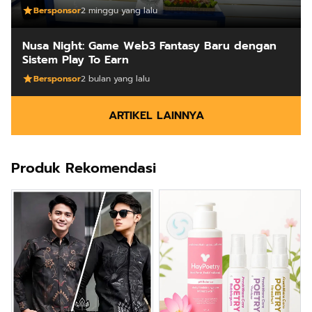
Bersponsor
2 minggu yang lalu
Nusa Night: Game Web3 Fantasy Baru dengan
Sistem Play To Earn
Bersponsor
2 bulan yang lalu
ARTIKEL LAINNYA
Produk Rekomendasi