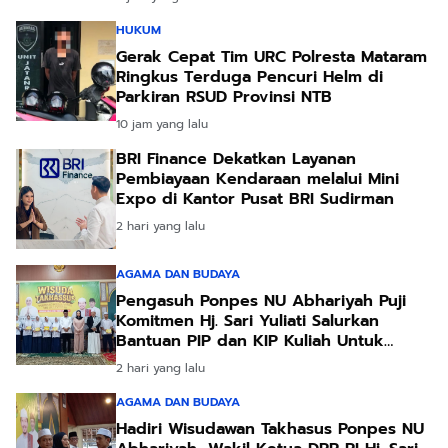
HUKUM
Gerak Cepat Tim URC Polresta Mataram
Ringkus Terduga Pencuri Helm di
Parkiran RSUD Provinsi NTB
10 jam yang lalu
BRI Finance Dekatkan Layanan
Pembiayaan Kendaraan melalui Mini
Expo di Kantor Pusat BRI Sudirman
2 hari yang lalu
AGAMA DAN BUDAYA
Pengasuh Ponpes NU Abhariyah Puji
Komitmen Hj. Sari Yuliati Salurkan
Bantuan PIP dan KIP Kuliah Untuk
Santri
2 hari yang lalu
AGAMA DAN BUDAYA
Hadiri Wisudawan Takhasus Ponpes NU