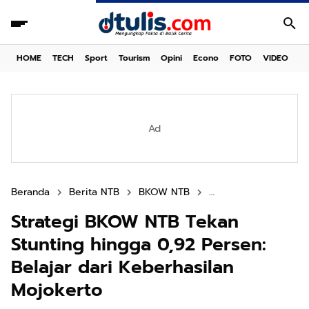
HOME
TECH
Sport
Tourism
Opini
Econo
FOTO
VIDEO
Ad
Beranda
Berita NTB
BKOW NTB
Hj. Indah Dhamayanti 
Strategi BKOW NTB Tekan
Stunting hingga 0,92 Persen:
Belajar dari Keberhasilan
Mojokerto