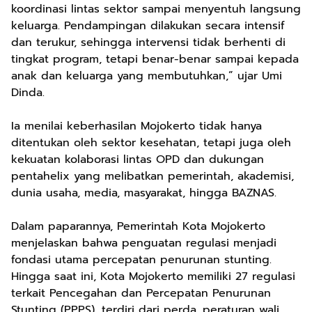
koordinasi lintas sektor sampai menyentuh langsung
keluarga. Pendampingan dilakukan secara intensif
dan terukur, sehingga intervensi tidak berhenti di
tingkat program, tetapi benar-benar sampai kepada
anak dan keluarga yang membutuhkan,” ujar Umi
Dinda.
Ia menilai keberhasilan Mojokerto tidak hanya
ditentukan oleh sektor kesehatan, tetapi juga oleh
kekuatan kolaborasi lintas OPD dan dukungan
pentahelix yang melibatkan pemerintah, akademisi,
dunia usaha, media, masyarakat, hingga BAZNAS.
Dalam paparannya, Pemerintah Kota Mojokerto
menjelaskan bahwa penguatan regulasi menjadi
fondasi utama percepatan penurunan stunting.
Hingga saat ini, Kota Mojokerto memiliki 27 regulasi
terkait Pencegahan dan Percepatan Penurunan
Stunting (PPPS), terdiri dari perda, peraturan wali