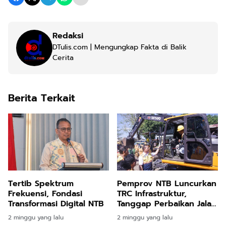
Redaksi
DTulis.com | Mengungkap Fakta di Balik
Cerita
Berita Terkait
Tertib Spektrum
Pemprov NTB Luncurkan
Frekuensi, Fondasi
TRC Infrastruktur,
Transformasi Digital NTB
Tanggap Perbaikan Jalan
2.500 Km
2 minggu yang lalu
2 minggu yang lalu