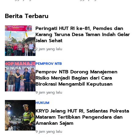
Berita Terbaru
Peringati HUT RI ke-81, Pemdes dan
Karang Taruna Desa Taman Indah Gelar
Jalan Sehat
2 jam yang lalu
PEMPROV NTB
Pemprov NTB Dorong Manajemen
Risiko Menjadi Bagian dari Cara
Birokrasi Mengambil Keputusan
9 jam yang lalu
HUKUM
KRYD Jelang HUT RI, Satlantas Polresta
Mataram Tertibkan Pengendara dan
Amankan Sajam
9 jam yang lalu