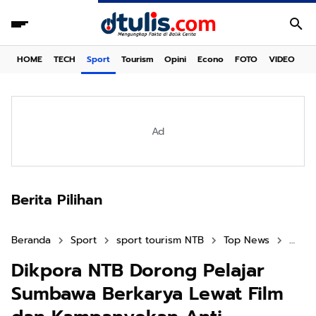
HOME
TECH
Sport
Tourism
Opini
Econo
FOTO
VIDEO
Ad
Berita Pilihan
Beranda
Sport
sport tourism NTB
Top News
Work
Dikpora NTB Dorong Pelajar
Sumbawa Berkarya Lewat Film