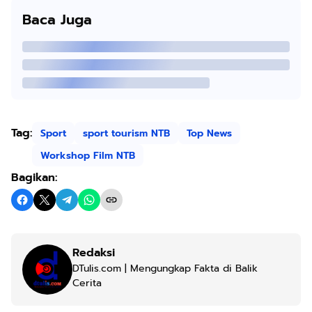
Baca Juga
Tag:
Sport
sport tourism NTB
Top News
Workshop Film NTB
Bagikan:
Redaksi
DTulis.com | Mengungkap Fakta di Balik
Cerita