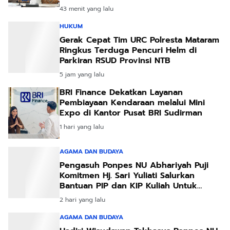
43 menit yang lalu
HUKUM
Gerak Cepat Tim URC Polresta Mataram
Ringkus Terduga Pencuri Helm di
Parkiran RSUD Provinsi NTB
5 jam yang lalu
BRI Finance Dekatkan Layanan
Pembiayaan Kendaraan melalui Mini
Expo di Kantor Pusat BRI Sudirman
1 hari yang lalu
AGAMA DAN BUDAYA
Pengasuh Ponpes NU Abhariyah Puji
Komitmen Hj. Sari Yuliati Salurkan
Bantuan PIP dan KIP Kuliah Untuk
Santri
2 hari yang lalu
AGAMA DAN BUDAYA