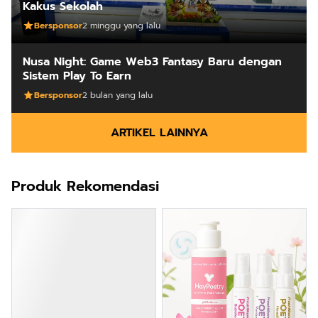
Kakus Sekolah
Bersponsor
2 minggu yang lalu
Nusa Night: Game Web3 Fantasy Baru dengan
Sistem Play To Earn
Bersponsor
2 bulan yang lalu
ARTIKEL LAINNYA
Produk Rekomendasi