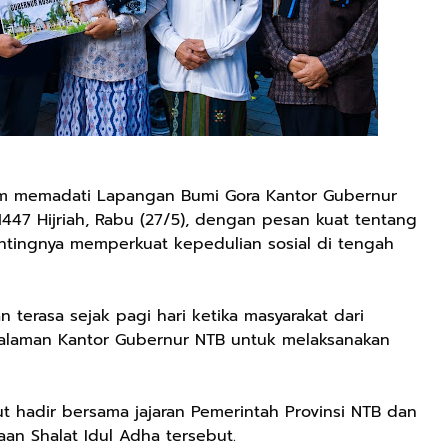
m memadati Lapangan Bumi Gora Kantor Gubernur
1447 Hijriah, Rabu (27/5), dengan pesan kuat tentang
entingnya memperkuat kepedulian sosial di tengah
terasa sejak pagi hari ketika masyarakat dari
alaman Kantor Gubernur NTB untuk melaksanakan
t hadir bersama jajaran Pemerintah Provinsi NTB dan
an Shalat Idul Adha tersebut.