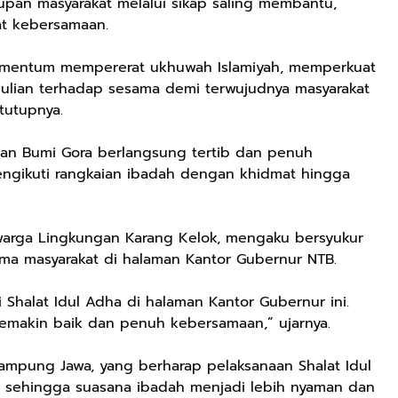
upan masyarakat melalui sikap saling membantu,
t kebersamaan.
 momentum mempererat ukhuwah Islamiyah, memperkuat
lian terhadap sesama demi terwujudnya masyarakat
tutupnya.
gan Bumi Gora berlangsung tertib dan penuh
ngikuti rangkaian ibadah dengan khidmat hingga
warga Lingkungan Karang Kelok, mengaku bersyukur
ama masyarakat di halaman Kantor Gubernur NTB.
i Shalat Idul Adha di halaman Kantor Gubernur ini.
makin baik dan penuh kebersamaan,” ujarnya.
Kampung Jawa, yang berharap pelaksanaan Shalat Idul
 sehingga suasana ibadah menjadi lebih nyaman dan