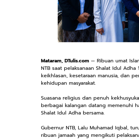
Mataram, DTulis.com
— Ribuan umat Isla
NTB saat pelaksanaan Shalat Idul Adha 
keikhlasan, kesetaraan manusia, dan p
kehidupan masyarakat.
Suasana religius dan penuh kekhusyukan 
berbagai kalangan datang memenuhi h
Shalat Idul Adha bersama.
Gubernur NTB, Lalu Muhamad Iqbal, turu
ribuan jamaah yang mengikuti pelaksana