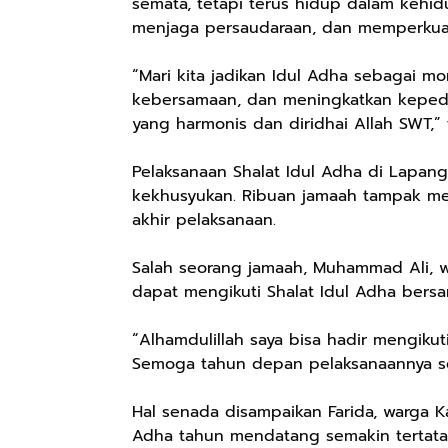
semata, tetapi terus hidup dalam kehid
menjaga persaudaraan, dan memperkua
“Mari kita jadikan Idul Adha sebagai
kebersamaan, dan meningkatkan kepedu
yang harmonis dan diridhai Allah SWT,” 
Pelaksanaan Shalat Idul Adha di Lapan
kekhusyukan. Ribuan jamaah tampak me
akhir pelaksanaan.
Salah seorang jamaah, Muhammad Ali, 
dapat mengikuti Shalat Idul Adha bers
“Alhamdulillah saya bisa hadir mengikut
Semoga tahun depan pelaksanaannya se
Hal senada disampaikan Farida, warga 
Adha tahun mendatang semakin tertata