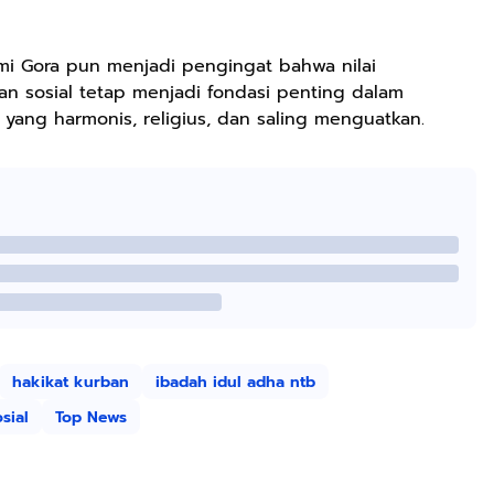
mi Gora pun menjadi pengingat bahwa nilai
an sosial tetap menjadi fondasi penting dalam
ang harmonis, religius, dan saling menguatkan.
hakikat kurban
ibadah idul adha ntb
osial
Top News