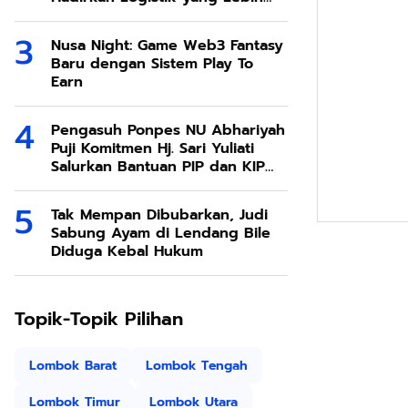
Ramah Lingkungan
Nusa Night: Game Web3 Fantasy
Baru dengan Sistem Play To
Earn
Pengasuh Ponpes NU Abhariyah
Puji Komitmen Hj. Sari Yuliati
Salurkan Bantuan PIP dan KIP
Kuliah Untuk Santri
Tak Mempan Dibubarkan, Judi
Sabung Ayam di Lendang Bile
Diduga Kebal Hukum
Topik-Topik Pilihan
Lombok Barat
Lombok Tengah
Lombok Timur
Lombok Utara