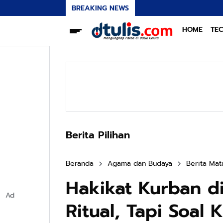
BREAKING NEWS
HOME
TE
Berita Pilihan
Beranda
Agama dan Budaya
Berita Ma
Hakikat Kurban d
Ad
Ritual, Tapi Soal