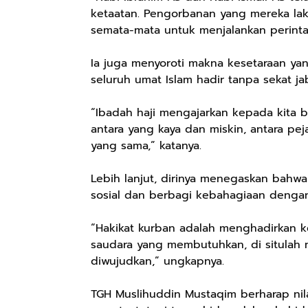
Keren Mewah
pH Balance dan
Pengharum
ketaatan. Pengorbanan yang mereka lak
Nyaman Kemeja
Aroma
Ruangan Tidur
semata-mata untuk menjalankan perintah
Kerja Santai
Bubbelgum
Pengharum
Slimfit Formal
Vanilla &
Serbaguna
Hazelnut
Linen Spray
Ia juga menyoroti makna kesetaraan yan
seluruh umat Islam hadir tanpa sekat ja
“Ibadah haji mengajarkan kepada kita 
Rp77.557
Rp37.400
Rp359.000
antara yang kaya dan miskin, antara pe
yang sama,” katanya.
Jas Hujan Pria
BETADINE
Jessie Beauty -
Wanita Dewasa
FEMININE
Bundle Ice
Setelan Jaket
HYGIENE
Cream Tint
Lebih lanjut, dirinya menegaskan bahw
Shopee
Shopee
Shopee
Celana Tebal
Pembersih
Liptint All
sosial dan berbagi kebahagiaan denga
Aimon
Kewanitaan
Variant
60ml
“Hakikat kurban adalah menghadirkan ke
saudara yang membutuhkan, di situlah n
diwujudkan,” ungkapnya.
TGH Muslihuddin Mustaqim berharap nila