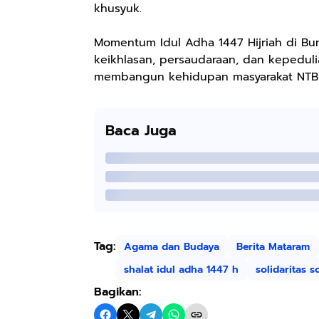
khusyuk.
Momentum Idul Adha 1447 Hijriah di Bu
keikhlasan, persaudaraan, dan kepeduli
membangun kehidupan masyarakat NTB y
Baca Juga
Tag:
Agama dan Budaya
Berita Mataram
shalat idul adha 1447 h
solidaritas s
Bagikan: