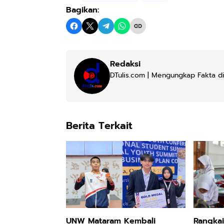
Bagikan:
Redaksi
DTulis.com | Mengungkap Fakta di
Berita Terkait
UNW Mataram Kembali
Rangka