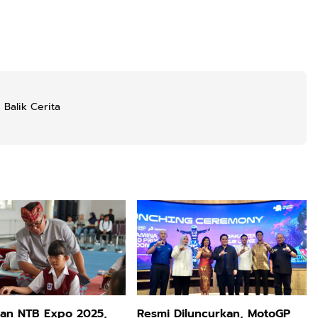
 Balik Cerita
ian NTB Expo 2025,
Resmi Diluncurkan, MotoGP