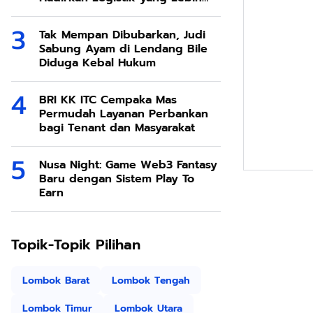
Ramah Lingkungan
Tak Mempan Dibubarkan, Judi
Sabung Ayam di Lendang Bile
Diduga Kebal Hukum
BRI KK ITC Cempaka Mas
Permudah Layanan Perbankan
bagi Tenant dan Masyarakat
Nusa Night: Game Web3 Fantasy
Baru dengan Sistem Play To
Earn
Topik-Topik Pilihan
Lombok Barat
Lombok Tengah
Lombok Timur
Lombok Utara