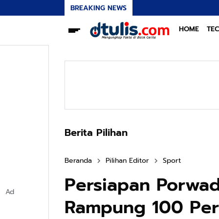
BREAKING NEWS
HOME
TE
Berita Pilihan
Beranda
Pilihan Editor
Sport
Persiapan Porwa
Ad
Rampung 100 Pers