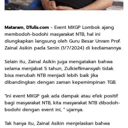
Mataram, DTulis.com
- Event MXGP Lombok ajang
membodoh-bodohi masyarakat NTB, hal ini
diungkapkan langsung oleh Guru Besar Unram Prof.
Zainal Asikin pada Senin (1/7/2024) di kediamannya.
Selain itu, Zainal Asikin juga mengatakan bahwa
selama menjabat 5 tahun, Zulkieflimansyah tidak
bisa merubah NTB menjadi lebih baik jika
dibandingkan dengan zaman kepemimpinan TGB.
"Ini event MXGP gak ada dampak atau efek positif
bagi masyarakat NTB, kita masyarakat NTB dibodoh-
bodohi dengan event ini, " ujarnya.
Tak hanya itu, Zainal Asikin menjelaskan bahwa