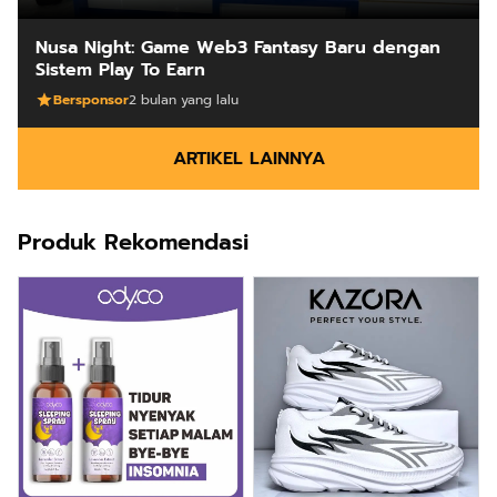
Nusa Night: Game Web3 Fantasy Baru dengan
Sistem Play To Earn
Bersponsor
2 bulan yang lalu
ARTIKEL LAINNYA
Produk Rekomendasi