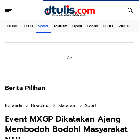
HOME
TECH
Sport
Tourism
Opini
Econo
FOTO
VIDEO
Ad
Berita Pilihan
Beranda
Headline
Mataram
Sport
Event MXGP Dikatakan Ajang
Membodoh Bodohi Masyarakat