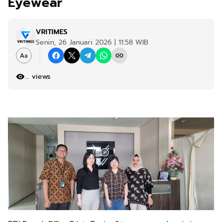
Eyewear
VRITIMES
Senin, 26 Januari 2026 | 11:58 WIB
...
views