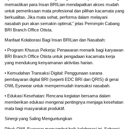
memastikan para Insan BRILian mendapatkan akses mudah
untuk pemeriksaan mata profesional dan pilihan kacamata yang
berkualitas. Jika mata sehat, performa dalam melayani
nasabah pun akan semakin optimal," jelas Pemimpin Cabang
BRI Branch Office Otista.
Manfaat Kolaborasi Bagi Insan BRILian dan Nasabah:
• Program Khusus Pekerja: Penawaran menarik bagi karyawan
BRI Branch Office Otista untuk pengadaan kacamata kerja
yang mendukung kenyamanan aktivitas harian.
• Kemudahan Transaksi Digital: Penggunaan sarana
pembayaran digital BRI (seperti EDC BRI dan QRIS) di gerai
OWL Eyewear untuk mempermudah transaksi nasabah.
• Edukasi Kesehatan: Rencana kegiatan bersama dalam
memberikan edukasi mengenai pentingnya menjaga kesehatan
mata bagi masyarakat produktif.
Sinergi yang Saling Menguntungkan
Pihak OWL Eyewear menyambut baik kolaborasi ini. Sebagai