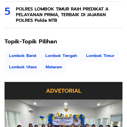
POLRES LOMBOK TIMUR RAIH PREDIKAT A
PELAYANAN PRIMA, TERBAIK DI JAJARAN
POLRES Polda NTB
Topik-Topik Pilihan
Lombok Barat
Lombok Tengah
Lombok Timur
Lombok Utara
Mataram
ADVETORIAL