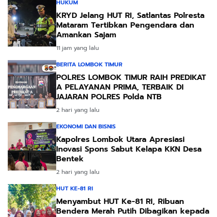
HUKUM
KRYD Jelang HUT RI, Satlantas Polresta
Mataram Tertibkan Pengendara dan
Amankan Sajam
11 jam yang lalu
BERITA LOMBOK TIMUR
POLRES LOMBOK TIMUR RAIH PREDIKAT
A PELAYANAN PRIMA, TERBAIK DI
JAJARAN POLRES Polda NTB
2 hari yang lalu
EKONOMI DAN BISNIS
Kapolres Lombok Utara Apresiasi
Inovasi Spons Sabut Kelapa KKN Desa
Bentek
2 hari yang lalu
HUT KE-81 RI
Menyambut HUT Ke-81 RI, Ribuan
Bendera Merah Putih Dibagikan kepada