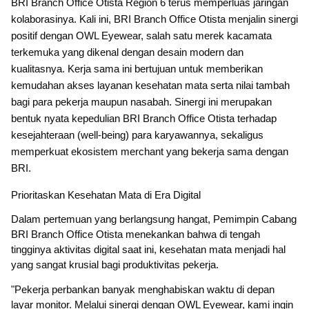
BRI Branch Office Otista Region 6 terus memperluas jaringan
kolaborasinya. Kali ini, BRI Branch Office Otista menjalin sinergi
positif dengan OWL Eyewear, salah satu merek kacamata
terkemuka yang dikenal dengan desain modern dan
kualitasnya. Kerja sama ini bertujuan untuk memberikan
kemudahan akses layanan kesehatan mata serta nilai tambah
bagi para pekerja maupun nasabah. Sinergi ini merupakan
bentuk nyata kepedulian BRI Branch Office Otista terhadap
kesejahteraan (well-being) para karyawannya, sekaligus
memperkuat ekosistem merchant yang bekerja sama dengan
BRI.
Prioritaskan Kesehatan Mata di Era Digital
Dalam pertemuan yang berlangsung hangat, Pemimpin Cabang
BRI Branch Office Otista menekankan bahwa di tengah
tingginya aktivitas digital saat ini, kesehatan mata menjadi hal
yang sangat krusial bagi produktivitas pekerja.
"Pekerja perbankan banyak menghabiskan waktu di depan
layar monitor. Melalui sinergi dengan OWL Eyewear, kami ingin