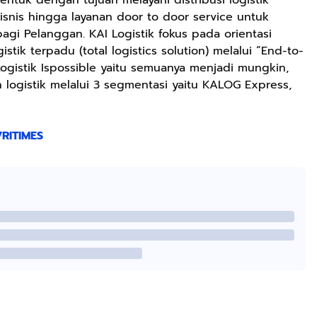
snis hingga layanan door to door service untuk
gi Pelanggan. KAI Logistik fokus pada orientasi
gistik terpadu (total logistics solution) melalui “End-to-
ogistik Ispossible yaitu semuanya menjadi mungkin,
 logistik melalui 3 segmentasi yaitu KALOG Express,
RITIMES