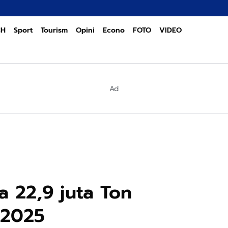
Dukung 
CH
Sport
Tourism
Opini
Econo
FOTO
VIDEO
Ad
a 22,9 juta Ton
 2025