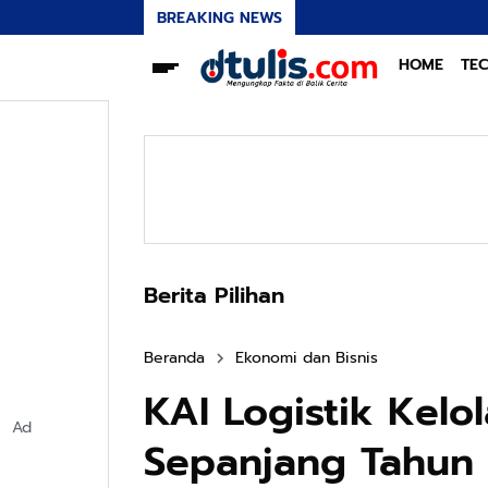
BREAKING NEWS
HOME
TE
Berita Pilihan
Beranda
Ekonomi dan Bisnis
KAI Logistik Kelol
Ad
Sepanjang Tahun