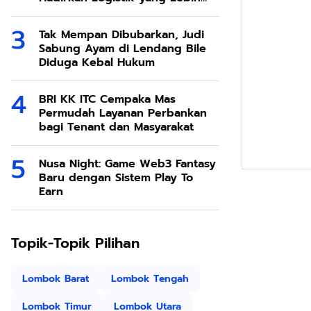
Ramah Lingkungan
Tak Mempan Dibubarkan, Judi
Sabung Ayam di Lendang Bile
Diduga Kebal Hukum
BRI KK ITC Cempaka Mas
Permudah Layanan Perbankan
bagi Tenant dan Masyarakat
Nusa Night: Game Web3 Fantasy
Baru dengan Sistem Play To
Earn
Topik-Topik Pilihan
Lombok Barat
Lombok Tengah
Lombok Timur
Lombok Utara