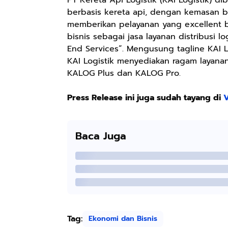
berbasis kereta api, dengan kemasan bi
memberikan pelayanan yang excellent ba
bisnis sebagai jasa layanan distribusi lo
End Services”. Mengusung tagline KAI L
KAI Logistik menyediakan ragam layanan
KALOG Plus dan KALOG Pro.
Press Release ini juga sudah tayang di
V
Baca Juga
Tag:
Ekonomi dan Bisnis