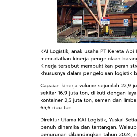
KAI Logistik, anak usaha PT Kereta Ap
mencatatkan kinerja pengelolaan barang
Kinerja tersebut membuktikan peran stra
khususnya dalam pengelolaan logistik b
Capaian kinerja volume sejumlah 22,9 j
sekitar 16,9 juta ton, diikuti dengan la
kontainer 2,5 juta ton, semen dan limba
65,6 ribu ton.
Direktur Utama KAI Logistik, Yuskal S
penuh dinamika dan tantangan. Walaupu
penurunan dibandingkan tahun 2024,