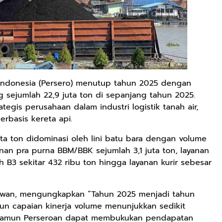
i Indonesia (Persero) menutup tahun 2025 dengan
 sejumlah 22,9 juta ton di sepanjang tahun 2025.
tegis perusahaan dalam industri logistik tanah air,
erbasis kereta api.
uta ton didominasi oleh lini batu bara dengan volume
yanan pra purna BBM/BBK sejumlah 3,1 juta ton, layanan
h B3 sekitar 432 ribu ton hingga layanan kurir sebesar
etiawan, mengungkapkan ”Tahun 2025 menjadi tahun
n capaian kinerja volume menunjukkan sedikit
 namun Perseroan dapat membukukan pendapatan