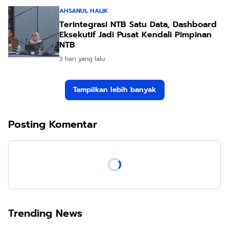
AHSANUL HALIK
Terintegrasi NTB Satu Data, Dashboard
Eksekutif Jadi Pusat Kendali Pimpinan
NTB
2 hari yang lalu
Tampilkan lebih banyak
Posting Komentar
Trending News