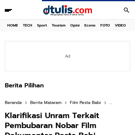
HOME
TECH
Sport
Tourism
Opini
Econo
FOTO
VIDEO
Ad
Berita Pilihan
Beranda
Berita Mataram
Film Pesta Babi
Kebebasan E
Klarifikasi Unram Terkait
Pembubaran Nobar Film