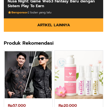
Nusa Night: Game Web3 Fantasy Baru dengan
Sistem Play To Earn
Bersponsor
2 bulan yang lalu
ARTIKEL LAINNYA
Produk Rekomendasi
Rp57.000
Rp20.000