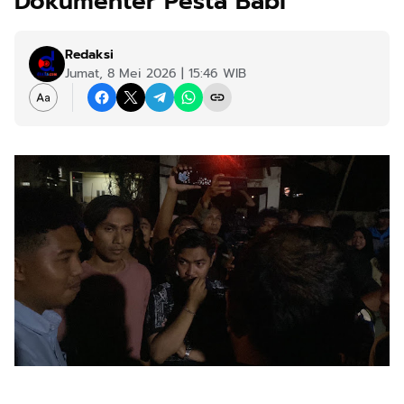
Dokumenter Pesta Babi
Redaksi
Jumat, 8 Mei 2026 | 15:46 WIB