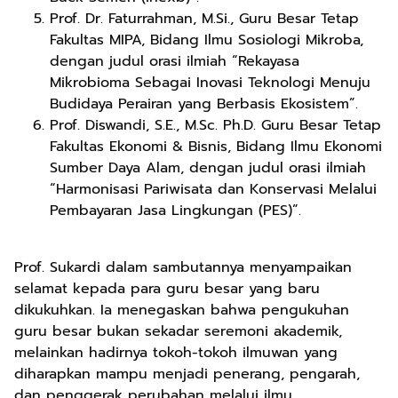
Prof. Dr. Faturrahman, M.Si., Guru Besar Tetap
Fakultas MIPA, Bidang Ilmu Sosiologi Mikroba,
dengan judul orasi ilmiah “Rekayasa
Mikrobioma Sebagai Inovasi Teknologi Menuju
Budidaya Perairan yang Berbasis Ekosistem”.
Prof. Diswandi, S.E., M.Sc. Ph.D. Guru Besar Tetap
Fakultas Ekonomi & Bisnis, Bidang Ilmu Ekonomi
Sumber Daya Alam, dengan judul orasi ilmiah
“Harmonisasi Pariwisata dan Konservasi Melalui
Pembayaran Jasa Lingkungan (PES)”.
Prof. Sukardi dalam sambutannya menyampaikan
selamat kepada para guru besar yang baru
dikukuhkan. Ia menegaskan bahwa pengukuhan
guru besar bukan sekadar seremoni akademik,
melainkan hadirnya tokoh-tokoh ilmuwan yang
diharapkan mampu menjadi penerang, pengarah,
dan penggerak perubahan melalui ilmu