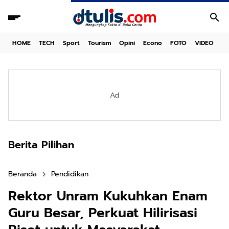
HOME
TECH
Sport
Tourism
Opini
Econo
FOTO
VIDEO
Ad
Berita Pilihan
Beranda
Pendidikan
Rektor Unram Kukuhkan Enam
Guru Besar, Perkuat Hilirisasi