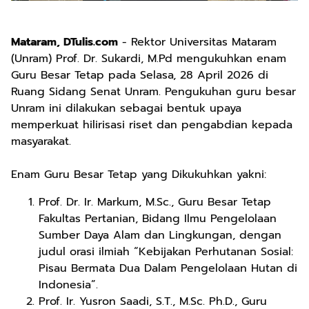
Mataram, DTulis.com
- Rektor Universitas Mataram
(Unram) Prof. Dr. Sukardi, M.Pd mengukuhkan enam
Guru Besar Tetap pada Selasa, 28 April 2026 di
Ruang Sidang Senat Unram. Pengukuhan guru besar
Unram ini dilakukan sebagai bentuk upaya
memperkuat hilirisasi riset dan pengabdian kepada
masyarakat.
Enam Guru Besar Tetap yang Dikukuhkan yakni:
Prof. Dr. Ir. Markum, M.Sc., Guru Besar Tetap
Fakultas Pertanian, Bidang Ilmu Pengelolaan
Sumber Daya Alam dan Lingkungan, dengan
judul orasi ilmiah “Kebijakan Perhutanan Sosial:
Pisau Bermata Dua Dalam Pengelolaan Hutan di
Indonesia”.
Prof. Ir. Yusron Saadi, S.T., M.Sc. Ph.D., Guru