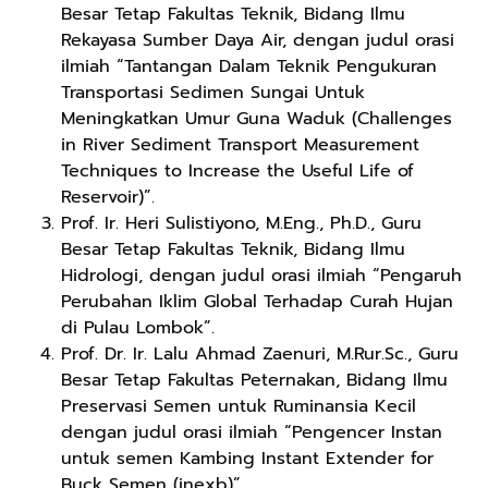
Besar Tetap Fakultas Teknik, Bidang Ilmu
Rekayasa Sumber Daya Air, dengan judul orasi
ilmiah “Tantangan Dalam Teknik Pengukuran
Transportasi Sedimen Sungai Untuk
Meningkatkan Umur Guna Waduk (Challenges
in River Sediment Transport Measurement
Techniques to Increase the Useful Life of
Reservoir)”.
Prof. Ir. Heri Sulistiyono, M.Eng., Ph.D., Guru
Besar Tetap Fakultas Teknik, Bidang Ilmu
Hidrologi, dengan judul orasi ilmiah “Pengaruh
Perubahan Iklim Global Terhadap Curah Hujan
di Pulau Lombok”.
Prof. Dr. Ir. Lalu Ahmad Zaenuri, M.Rur.Sc., Guru
Besar Tetap Fakultas Peternakan, Bidang Ilmu
Preservasi Semen untuk Ruminansia Kecil
dengan judul orasi ilmiah “Pengencer Instan
untuk semen Kambing Instant Extender for
Buck Semen (inexb)”.