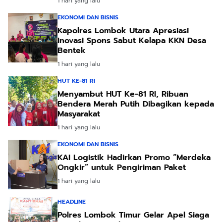
1 hari yang lalu
EKONOMI DAN BISNIS
Kapolres Lombok Utara Apresiasi
Inovasi Spons Sabut Kelapa KKN Desa
Bentek
1 hari yang lalu
HUT KE-81 RI
Menyambut HUT Ke-81 RI, Ribuan
Bendera Merah Putih Dibagikan kepada
Masyarakat
1 hari yang lalu
EKONOMI DAN BISNIS
KAI Logistik Hadirkan Promo “Merdeka
Ongkir” untuk Pengiriman Paket
1 hari yang lalu
HEADLINE
Polres Lombok Timur Gelar Apel Siaga