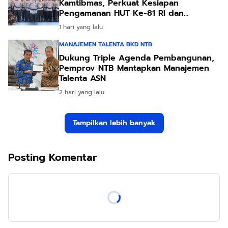
Kamtibmas, Perkuat Kesiapan
Pengamanan HUT Ke-81 RI dan
Kunjungan Kapolri
1 hari yang lalu
MANAJEMEN TALENTA BKD NTB
Dukung Triple Agenda Pembangunan,
Pemprov NTB Mantapkan Manajemen
Talenta ASN
2 hari yang lalu
Tampilkan lebih banyak
Posting Komentar