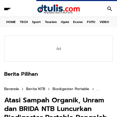
HOME
TECH
Sport
Tourism
Opini
Econo
FOTO
VIDEO
Ad
Berita Pilihan
Beranda
Berita NTB
Biodigester Portable
biogas ntb
Atasi Sampah Organik, Unram
dan BRIDA NTB Luncurkan