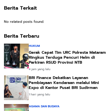
Berita Terkait
No related posts found.
Berita Terbaru
HUKUM
Gerak Cepat Tim URC Polresta Mataram
Ringkus Terduga Pencuri Helm di
Parkiran RSUD Provinsi NTB
4 jam yang lalu
BRI Finance Dekatkan Layanan
Pembiayaan Kendaraan melalui Mini
Expo di Kantor Pusat BRI Sudirman
1 hari yang lalu
AGAMA DAN BUDAYA