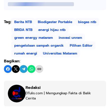
Tag:
Berita NTB
Biodigester Portable
biogas ntb
BRIDA NTB
energi hijau ntb
green energy mataram
inovasi unram
pengelolaan sampah organik
Pilihan Editor
rumah energi
Universitas Mataram
Bagikan:
Redaksi
DTulis.com | Mengungkap Fakta di Balik
Cerita