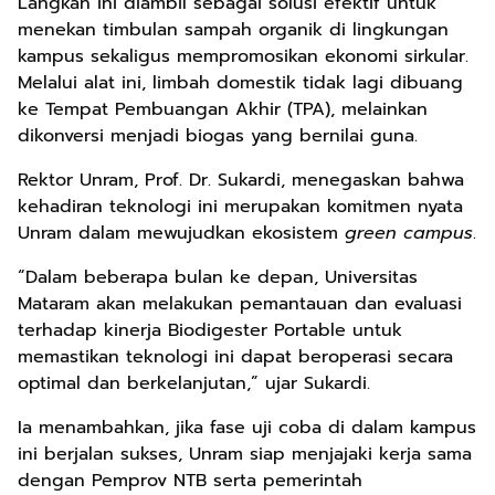
Langkah ini diambil sebagai solusi efektif untuk
menekan timbulan sampah organik di lingkungan
kampus sekaligus mempromosikan ekonomi sirkular.
Melalui alat ini, limbah domestik tidak lagi dibuang
ke Tempat Pembuangan Akhir (TPA), melainkan
dikonversi menjadi biogas yang bernilai guna.
Rektor Unram, Prof. Dr. Sukardi, menegaskan bahwa
kehadiran teknologi ini merupakan komitmen nyata
Unram dalam mewujudkan ekosistem
green campus
.
“Dalam beberapa bulan ke depan, Universitas
Mataram akan melakukan pemantauan dan evaluasi
terhadap kinerja Biodigester Portable untuk
memastikan teknologi ini dapat beroperasi secara
optimal dan berkelanjutan,” ujar Sukardi.
Ia menambahkan, jika fase uji coba di dalam kampus
ini berjalan sukses, Unram siap menjajaki kerja sama
dengan Pemprov NTB serta pemerintah