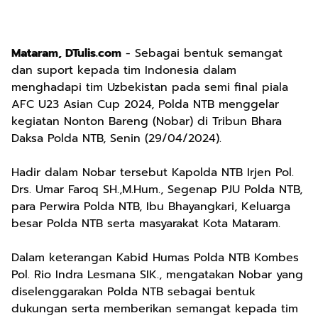
Mataram, DTulis.com
- Sebagai bentuk semangat
dan suport kepada tim Indonesia dalam
menghadapi tim Uzbekistan pada semi final piala
AFC U23 Asian Cup 2024, Polda NTB menggelar
kegiatan Nonton Bareng (Nobar) di Tribun Bhara
Daksa Polda NTB, Senin (29/04/2024).
Hadir dalam Nobar tersebut Kapolda NTB Irjen Pol.
Drs. Umar Faroq SH.,M.Hum., Segenap PJU Polda NTB,
para Perwira Polda NTB, Ibu Bhayangkari, Keluarga
besar Polda NTB serta masyarakat Kota Mataram.
Dalam keterangan Kabid Humas Polda NTB Kombes
Pol. Rio Indra Lesmana SIK., mengatakan Nobar yang
diselenggarakan Polda NTB sebagai bentuk
dukungan serta memberikan semangat kepada tim