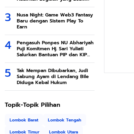
Ramah Lingkungan
Nusa Night: Game Web3 Fantasy
Baru dengan Sistem Play To
Earn
Pengasuh Ponpes NU Abhariyah
Puji Komitmen Hj. Sari Yuliati
Salurkan Bantuan PIP dan KIP
Kuliah Untuk Santri
Tak Mempan Dibubarkan, Judi
Sabung Ayam di Lendang Bile
Diduga Kebal Hukum
Topik-Topik Pilihan
Lombok Barat
Lombok Tengah
Lombok Timur
Lombok Utara