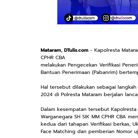
Mataram, DTulis.com
- Kapolresta Matar
CPHR CBA
melakukan Pengecekan Verifikasi Penerim
Bantuan Penerimaan (Pabanrim) bertemp
Hal tersebut dilakukan sebagai langkah
2024 di Polresta Mataram berjalan lanca
Dalam kesempatan tersebut Kapolresta 
Warganegara SH SIK MM CPHR CBA menge
kedua dari tahapan Verifikasi berkas, U
Face Matching dan pemberian Nomor uj