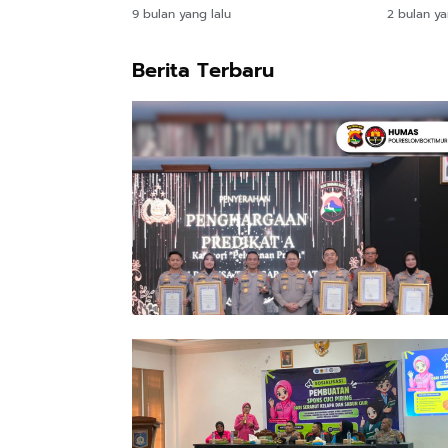
Progra
9 bulan yang lalu
2 bulan ya
Berita Terbaru