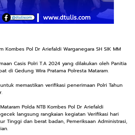
am Kombes Pol Dr Ariefaldi Warganegara SH SIK MM
aan Casis Polri T.A 2024 yang dilakukan oleh Panitia
at di Gedung Wira Pratama Polresta Mataram.
 untuk memastikan verifikasi penerimaan Polri Tahun
r.
Mataram Polda NTB Kombes Pol Dr Ariefaldi
cek langsung rangkaian kegiatan Verifikasi hari
kur Tinggi dan berat badan, Pemeriksaan Administrasi,
ian.