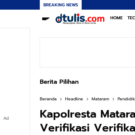
BREAKING NEWS
HOME
TE
Berita Pilihan
Beranda
Headline
Mataram
Pendidi
Kapolresta Mata
Ad
Verifikasi Verifi