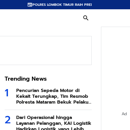
LRES LOMBOK TIMUR RAIH PREDIKAT A PELAYANAN PRIMA, TERBAIK DI JAJ
Trending News
Pencurian Sepeda Motor di
Kekait Terungkap, Tim Resmob
Polresta Mataram Bekuk Pelaku
di Sesela
Ad
Dari Operasional hingga
Layanan Pelanggan, KAI Logistik
Hadirkan Logistik yang Lebih