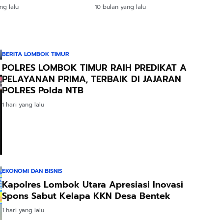
Dihukum
m Kerja Utama
10 bulan yang lalu
ng lalu
BERITA LOMBOK TIMUR
POLRES LOMBOK TIMUR RAIH PREDIKAT A
PELAYANAN PRIMA, TERBAIK DI JAJARAN
POLRES Polda NTB
1 hari yang lalu
EKONOMI DAN BISNIS
Kapolres Lombok Utara Apresiasi Inovasi
Spons Sabut Kelapa KKN Desa Bentek
1 hari yang lalu