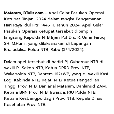
Mataram, DTulis.com
- Apel Gelar Pasukan Operasi
Ketupat Rinjani 2024 dalam rangka Pengamanan
Hari Raya Idul Fitri 1445 H. Tahun 2024, Apel Gelar
Pasukan Operasi Ketupat tersebut dipimpin
langsung Kapolda NTB Irjen Pol Drs. R. Umar Faroq
SH, M.Hum., yang dilaksanakan di Lapangan
Bharadaksa Polda NTB, Rabu (3/4/2024).
Dalam apel tersebut di hadiri Pj. Gubernur NTB di
wakili Pj. Sekda NTB, Ketua DPRD Prov. NTB,
Wakapolda NTB, Danrem 162/WB, yang di wakili Kasi
Log, Kabinda NTB, Kajati NTB, Ketua Pengadilan
Tinggi Prov. NTB, Danlanal Mataram, Danlanud ZAM,
Kepala BNN Prov. NTB, Irwasda, PJU Polda NTB,
Kepala Kesbangpoldagri Prov. NTB, Kepala Dinas
Kesehatan Prov. NTB.