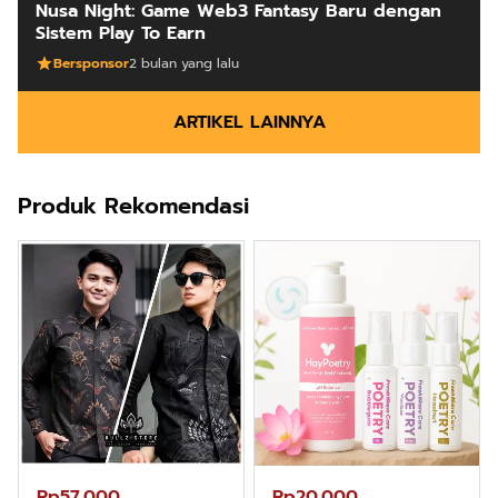
Nusa Night: Game Web3 Fantasy Baru dengan
Sistem Play To Earn
Bersponsor
2 bulan yang lalu
ARTIKEL LAINNYA
Produk Rekomendasi
Rp57.000
Rp20.000