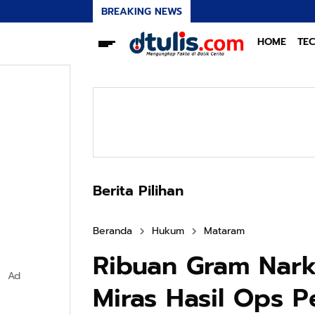
BREAKING NEWS
HOME
TE
Berita Pilihan
Beranda
Hukum
Mataram
Ribuan Gram Nark
Ad
Miras Hasil Ops 