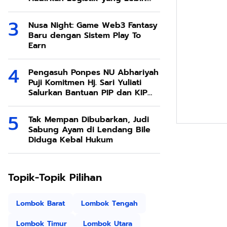
Ramah Lingkungan
Nusa Night: Game Web3 Fantasy
Baru dengan Sistem Play To
Earn
Pengasuh Ponpes NU Abhariyah
Puji Komitmen Hj. Sari Yuliati
Salurkan Bantuan PIP dan KIP
Kuliah Untuk Santri
Tak Mempan Dibubarkan, Judi
Sabung Ayam di Lendang Bile
Diduga Kebal Hukum
Topik-Topik Pilihan
Lombok Barat
Lombok Tengah
Lombok Timur
Lombok Utara