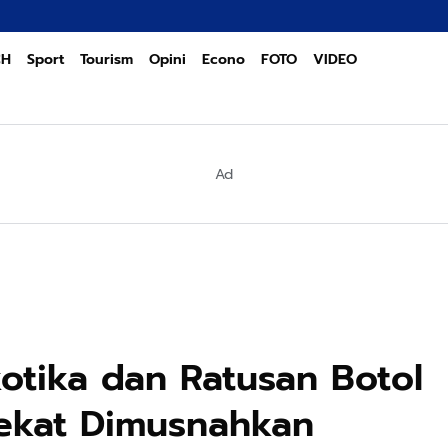
Ka
CH
Sport
Tourism
Opini
Econo
FOTO
VIDEO
Ad
otika dan Ratusan Botol
Pekat Dimusnahkan