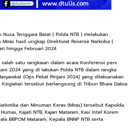
 Nusa Tenggara Barat ( Polda NTB ) melakukan
Miras hasil ungkap Direktorat Reserse Narkoba (
ari hingga Februari 2024.
salah satu rangkaian dalam acara Konferensi pers
jani 2024 yang di lakukan Polda NTB dalam rangka
yarakat (Ops Pekat Rinjani 2024) yang dilaksanakan
. Kegiatan tersebut berlangsung di Tribun Bhara Daksa
rkotika dan Minuman Keras (Miras) tersebut Kapolda
Humas, Kajati NTB, Kajari Mataram, Kasi Intel Korem
pala BBPOM Mataram, Kepala BNNP NTB serta