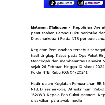
Mataram, DTulis.com
- Kepolisian Daerah
pemusnahan Barang Bukti Narkotika dan 
Ditresnarkoba ) Polda NTB periode Janu
Kegiatan Pemusnahan tersebut sebagai 
hasil Ungkap Kasus pada Ops Pekat Rin
Mencegah dan memberantas Penyakit Mas
sejak 26 Februari hingga 10 Maret 2024
Polda NTB, Rabu (03/04/2024).
Hadir dalam Kegiatan Pemusnahan BB Na
NTB, Dirresnarkoba, Ditreskrimum, Kabid 
162/WB, Kepala Bea Cukai Mataram, Ke
disaksikan para awak media.