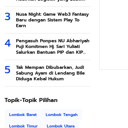
Ramah Lingkungan
Nusa Night: Game Web3 Fantasy
Baru dengan Sistem Play To
Earn
Pengasuh Ponpes NU Abhariyah
Puji Komitmen Hj. Sari Yuliati
Salurkan Bantuan PIP dan KIP
Kuliah Untuk Santri
Tak Mempan Dibubarkan, Judi
Sabung Ayam di Lendang Bile
Diduga Kebal Hukum
Topik-Topik Pilihan
Lombok Barat
Lombok Tengah
Lombok Timur
Lombok Utara