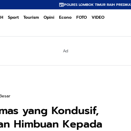
POLRES LOMBOK TIMUR RAIH PREDIKAT A PELAYANAN PRIMA,
CH
Sport
Tourism
Opini
Econo
FOTO
VIDEO
Ad
Besar
mas yang Kondusif,
kan Himbuan Kepada