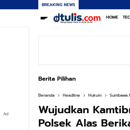
BREAKING NEWS
HOME
TE
Berita Pilihan
Beranda
Headline
Hukum
Sumbawa 
Wujudkan Kamtib
Ad
Polsek Alas Beri