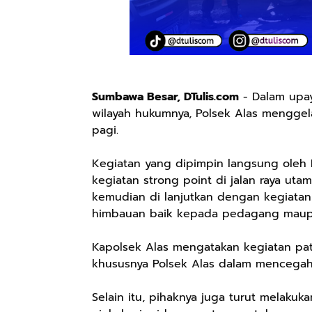
Sumbawa Besar, DTulis.com
- Dalam upa
wilayah hukumnya, Polsek Alas menggelar
pagi.
Kegiatan yang dipimpin langsung oleh K
kegiatan strong point di jalan raya u
kemudian di lanjutkan dengan kegiatan
himbauan baik kepada pedagang maup
Kapolsek Alas mengatakan kegiatan pat
khususnya Polsek Alas dalam mencegah
Selain itu, pihaknya juga turut melaku