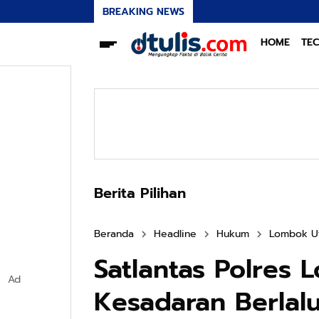
BREAKING NEWS
HOME
TE
Berita Pilihan
Beranda
Headline
Hukum
Lombok U
Satlantas Polres 
Ad
Kesadaran Berlal