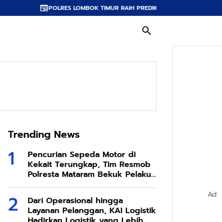
S LOMBOK TIMUR RAIH PREDIKAT A PELAYANAN PRIMA, TERBAIK DI JAJARA
Trending News
Pencurian Sepeda Motor di
Kekait Terungkap, Tim Resmob
Polresta Mataram Bekuk Pelaku
di Sesela
Ad
Dari Operasional hingga
Layanan Pelanggan, KAI Logistik
Hadirkan Logistik yang Lebih