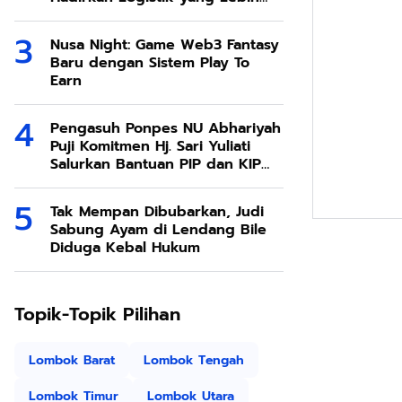
Ramah Lingkungan
Nusa Night: Game Web3 Fantasy
Baru dengan Sistem Play To
Earn
Pengasuh Ponpes NU Abhariyah
Puji Komitmen Hj. Sari Yuliati
Salurkan Bantuan PIP dan KIP
Kuliah Untuk Santri
Tak Mempan Dibubarkan, Judi
Sabung Ayam di Lendang Bile
Diduga Kebal Hukum
Topik-Topik Pilihan
Lombok Barat
Lombok Tengah
Lombok Timur
Lombok Utara