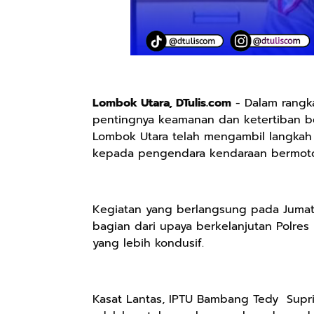
Lombok Utara, DTulis.com
- Dalam rangk
pentingnya keamanan dan ketertiban berl
Lombok Utara telah mengambil langkah
kepada pengendara kendaraan bermotor
Kegiatan yang berlangsung pada Jumat p
bagian dari upaya berkelanjutan Polres 
yang lebih kondusif.
Kasat Lantas, IPTU Bambang Tedy Supri