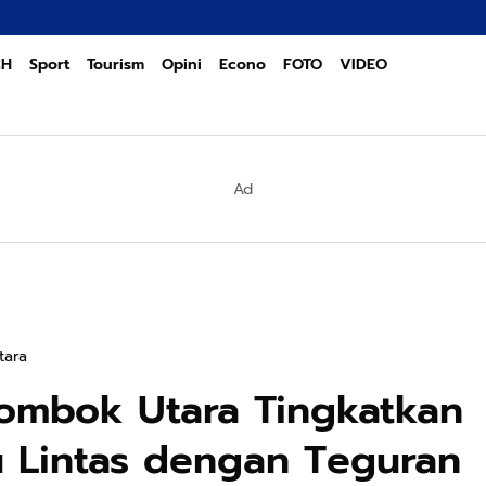
POLRE
CH
Sport
Tourism
Opini
Econo
FOTO
VIDEO
Ad
tara
Lombok Utara Tingkatkan
u Lintas dengan Teguran