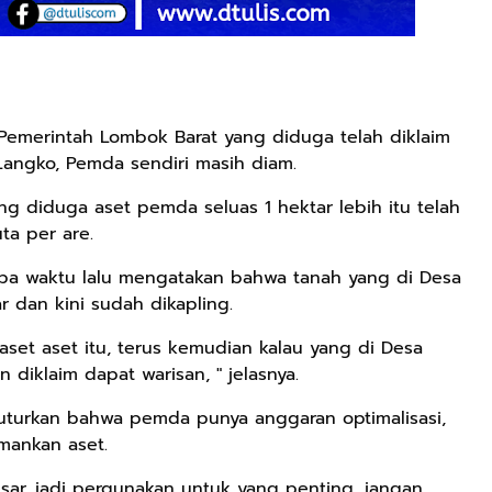
 Pemerintah Lombok Barat yang diduga telah diklaim
Langko, Pemda sendiri masih diam.
yang diduga aset pemda seluas 1 hektar lebih itu telah
uta per are.
pa waktu lalu mengatakan bahwa tanah yang di Desa
 dan kini sudah dikapling.
et aset itu, terus kemudian kalau yang di Desa
n diklaim dapat warisan, " jelasnya.
uturkan bahwa pemda punya anggaran optimalisasi,
mankan aset.
sar, jadi pergunakan untuk yang penting, jangan