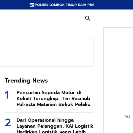
RES LOMBOK TIMUR RAIH PREDIKAT A PELAYANAN PRIMA, TERBAIK DI JAJA
Trending News
Pencurian Sepeda Motor di
Kekait Terungkap, Tim Resmob
Polresta Mataram Bekuk Pelaku
di Sesela
Ad
Dari Operasional hingga
Layanan Pelanggan, KAI Logistik
Hadirkan Logistik yang Lebih