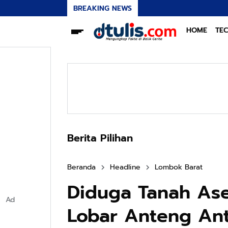
BREAKING NEWS
HOME
TE
Berita Pilihan
Beranda
Headline
Lombok Barat
Diduga Tanah Ase
Ad
Lobar Anteng Ant