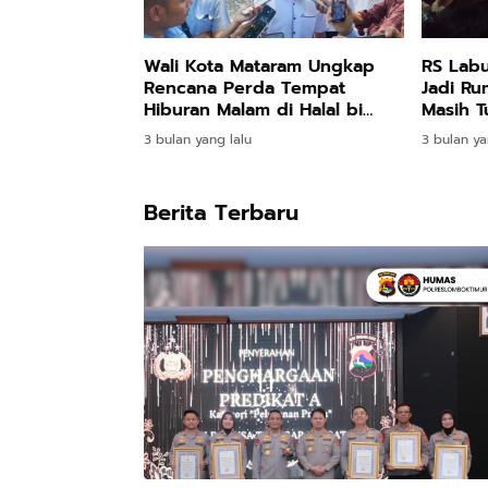
Wali Kota Mataram Ungkap
RS Labu
Rencana Perda Tempat
Jadi Ru
Hiburan Malam di Halal bi
Masih 
Halal PWI NTB
Pusat
3 bulan yang lalu
3 bulan ya
Berita Terbaru