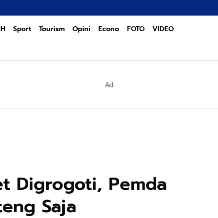
POL
CH
Sport
Tourism
Opini
Econo
FOTO
VIDEO
Ad
t Digrogoti, Pemda
eng Saja