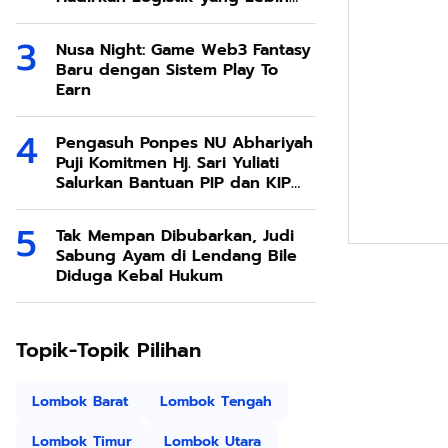
Ramah Lingkungan
Nusa Night: Game Web3 Fantasy
Baru dengan Sistem Play To
Earn
Pengasuh Ponpes NU Abhariyah
Puji Komitmen Hj. Sari Yuliati
Salurkan Bantuan PIP dan KIP
Kuliah Untuk Santri
Tak Mempan Dibubarkan, Judi
Sabung Ayam di Lendang Bile
Diduga Kebal Hukum
Topik-Topik Pilihan
Lombok Barat
Lombok Tengah
Lombok Timur
Lombok Utara