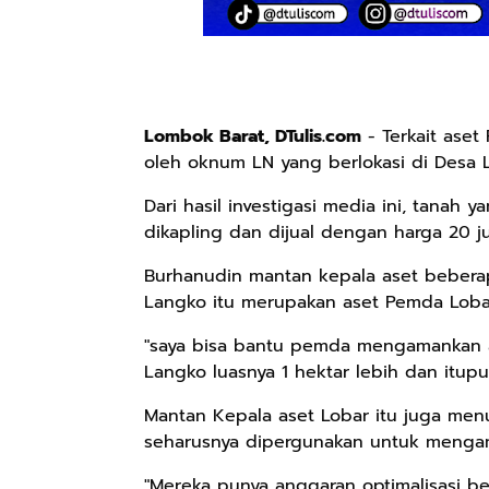
Lombok Barat, DTulis.com
- Terkait aset
oleh oknum LN yang berlokasi di Desa 
Dari hasil investigasi media ini, tanah 
dikapling dan dijual dengan harga 20 j
Burhanudin mantan kepala aset bebera
Langko itu merupakan aset Pemda Lobar
"saya bisa bantu pemda mengamankan as
Langko luasnya 1 hektar lebih dan itupu
Mantan Kepala aset Lobar itu juga men
seharusnya dipergunakan untuk menga
"Mereka punya anggaran optimalisasi be