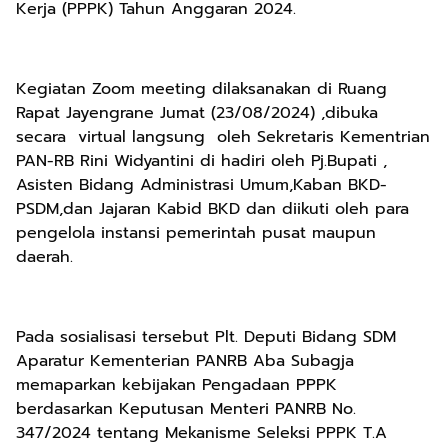
Kerja (PPPK) Tahun Anggaran 2024.
Kegiatan Zoom meeting dilaksanakan di Ruang
Rapat Jayengrane Jumat (23/08/2024) ,dibuka
secara virtual langsung oleh Sekretaris Kementrian
PAN-RB Rini Widyantini di hadiri oleh Pj.Bupati ,
Asisten Bidang Administrasi Umum,Kaban BKD-
PSDM,dan Jajaran Kabid BKD dan diikuti oleh para
pengelola instansi pemerintah pusat maupun
daerah.
Pada sosialisasi tersebut Plt. Deputi Bidang SDM
Aparatur Kementerian PANRB Aba Subagja
memaparkan kebijakan Pengadaan PPPK
berdasarkan Keputusan Menteri PANRB No.
347/2024 tentang Mekanisme Seleksi PPPK T.A