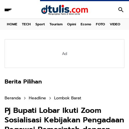
HOME
TECH
Sport
Tourism
Opini
Econo
FOTO
VIDEO
Ad
Berita Pilihan
Beranda
Headline
Lombok Barat
Pj Bupati Lobar Ikuti Zoom
Sosialisasi Kebijakan Pengadaan