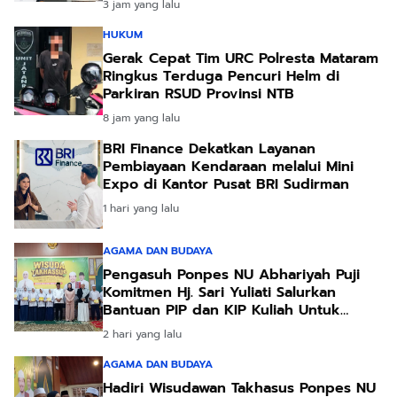
3 jam yang lalu
HUKUM
Gerak Cepat Tim URC Polresta Mataram
Ringkus Terduga Pencuri Helm di
Parkiran RSUD Provinsi NTB
8 jam yang lalu
BRI Finance Dekatkan Layanan
Pembiayaan Kendaraan melalui Mini
Expo di Kantor Pusat BRI Sudirman
1 hari yang lalu
AGAMA DAN BUDAYA
Pengasuh Ponpes NU Abhariyah Puji
Komitmen Hj. Sari Yuliati Salurkan
Bantuan PIP dan KIP Kuliah Untuk
Santri
2 hari yang lalu
AGAMA DAN BUDAYA
Hadiri Wisudawan Takhasus Ponpes NU