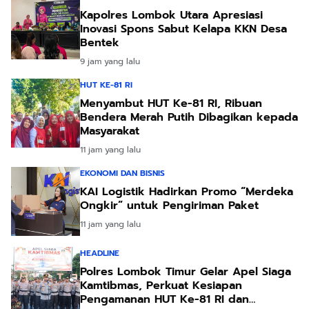
Kapolres Lombok Utara Apresiasi
Inovasi Spons Sabut Kelapa KKN Desa
Bentek
9 jam yang lalu
HUT KE-81 RI
Menyambut HUT Ke-81 RI, Ribuan
Bendera Merah Putih Dibagikan kepada
Masyarakat
11 jam yang lalu
EKONOMI DAN BISNIS
KAI Logistik Hadirkan Promo “Merdeka
Ongkir” untuk Pengiriman Paket
11 jam yang lalu
HEADLINE
Polres Lombok Timur Gelar Apel Siaga
Kamtibmas, Perkuat Kesiapan
Pengamanan HUT Ke-81 RI dan