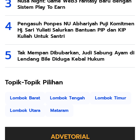
Nusa Night: Game Web3 Fantasy Baru dengan
Sistem Play To Earn
Pengasuh Ponpes NU Abhariyah Puji Komitmen
Hj. Sari Yuliati Salurkan Bantuan PIP dan KIP
Kuliah Untuk Santri
Tak Mempan Dibubarkan, Judi Sabung Ayam di
Lendang Bile Diduga Kebal Hukum
Topik-Topik Pilihan
Lombok Barat
Lombok Tengah
Lombok Timur
Lombok Utara
Mataram
ADVETORIAL