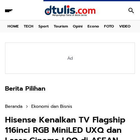
HOME
TECH
Sport
Tourism
Opini
Econo
FOTO
VIDEO
Ad
Berita Pilihan
Beranda
Ekonomi dan Bisnis
Hisense Kenalkan TV Flagship
116inci RGB MiniLED UXQ dan