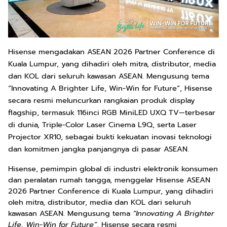
Hisense mengadakan ASEAN 2026 Partner Conference di
Kuala Lumpur, yang dihadiri oleh mitra, distributor, media
dan KOL dari seluruh kawasan ASEAN. Mengusung tema
“Innovating A Brighter Life, Win-Win for Future”, Hisense
secara resmi meluncurkan rangkaian produk display
flagship, termasuk 116inci RGB MiniLED UXQ TV—terbesar
di dunia, Triple-Color Laser Cinema L9Q, serta Laser
Projector XR10, sebagai bukti kekuatan inovasi teknologi
dan komitmen jangka panjangnya di pasar ASEAN.
Hisense, pemimpin global di industri elektronik konsumen
dan peralatan rumah tangga, menggelar Hisense ASEAN
2026 Partner Conference di Kuala Lumpur, yang dihadiri
oleh mitra, distributor, media dan KOL dari seluruh
kawasan ASEAN. Mengusung tema
“Innovating A Brighter
Life, Win-Win for Future”
, Hisense secara resmi