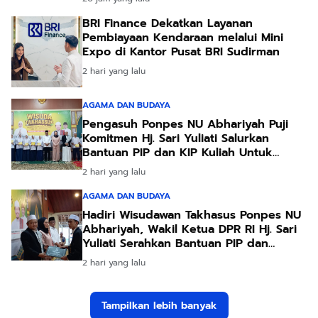
BRI Finance Dekatkan Layanan
Pembiayaan Kendaraan melalui Mini
Expo di Kantor Pusat BRI Sudirman
2 hari yang lalu
AGAMA DAN BUDAYA
Pengasuh Ponpes NU Abhariyah Puji
Komitmen Hj. Sari Yuliati Salurkan
Bantuan PIP dan KIP Kuliah Untuk
Santri
2 hari yang lalu
AGAMA DAN BUDAYA
Hadiri Wisudawan Takhasus Ponpes NU
Abhariyah, Wakil Ketua DPR RI Hj. Sari
Yuliati Serahkan Bantuan PIP dan
Bantuan Program Sanitasi
2 hari yang lalu
Tampilkan lebih banyak