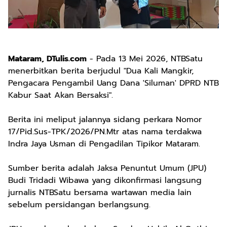
Mataram, DTulis.com
- Pada 13 Mei 2026, NTBSatu
menerbitkan berita berjudul "Dua Kali Mangkir,
Pengacara Pengambil Uang Dana 'Siluman' DPRD NTB
Kabur Saat Akan Bersaksi".
Berita ini meliput jalannya sidang perkara Nomor
17/Pid.Sus-TPK/2026/PN.Mtr atas nama terdakwa
Indra Jaya Usman di Pengadilan Tipikor Mataram.
Sumber berita adalah Jaksa Penuntut Umum (JPU)
Budi Tridadi Wibawa yang dikonfirmasi langsung
jurnalis NTBSatu bersama wartawan media lain
sebelum persidangan berlangsung.