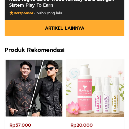
Sistem Play To Earn
Bersponsor
2 bulan yang lalu
ARTIKEL LAINNYA
Produk Rekomendasi
Rp57.000
Rp20.000