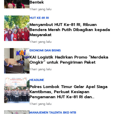
Bentek
1 hari yang lalu
HUT KE-81 RI
Menyambut HUT Ke-81 RI, Ribuan
Bendera Merah Putih Dibagikan kepada
Masyarakat
1 hari yang lalu
EKONOMI DAN BISNIS
KAI Logistik Hadirkan Promo “Merdeka
Ongkir” untuk Pengiriman Paket
1 hari yang lalu
HEADLINE
Polres Lombok Timur Gelar Apel Siaga
Kamtibmas, Perkuat Kesiapan
Pengamanan HUT Ke-81 RI dan
Kunjungan Kapolri
1 hari yang lalu
MANAJEMEN TALENTA BKD NTB