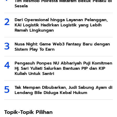
Tim Resmob Polresta Mataram Bekuk Pelaku di
Sesela
Dari Operasional hingga Layanan Pelanggan,
KAI Logistik Hadirkan Logistik yang Lebih
Ramah Lingkungan
Nusa Night: Game Web3 Fantasy Baru dengan
Sistem Play To Earn
Pengasuh Ponpes NU Abhariyah Puji Komitmen
Hj. Sari Yuliati Salurkan Bantuan PIP dan KIP
Kuliah Untuk Santri
Tak Mempan Dibubarkan, Judi Sabung Ayam di
Lendang Bile Diduga Kebal Hukum
Topik-Topik Pilihan