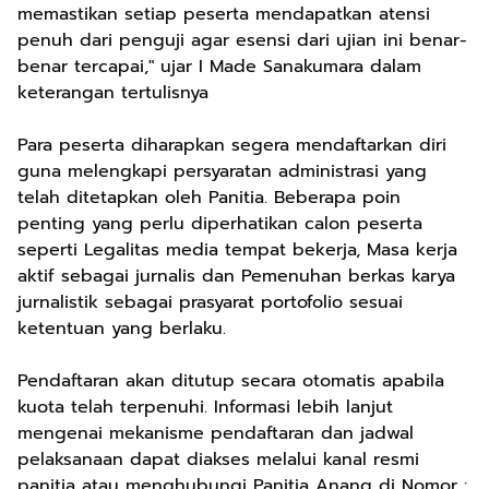
memastikan setiap peserta mendapatkan atensi
penuh dari penguji agar esensi dari ujian ini benar-
benar tercapai," ujar I Made Sanakumara dalam
keterangan tertulisnya
Para peserta diharapkan segera mendaftarkan diri
guna melengkapi persyaratan administrasi yang
telah ditetapkan oleh Panitia. Beberapa poin
penting yang perlu diperhatikan calon peserta
seperti Legalitas media tempat bekerja, Masa kerja
aktif sebagai jurnalis dan Pemenuhan berkas karya
jurnalistik sebagai prasyarat portofolio sesuai
ketentuan yang berlaku.
Pendaftaran akan ditutup secara otomatis apabila
kuota telah terpenuhi. Informasi lebih lanjut
mengenai mekanisme pendaftaran dan jadwal
pelaksanaan dapat diakses melalui kanal resmi
panitia atau menghubungi Panitia Anang di Nomor :