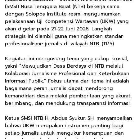
(SMSI) Nusa Tenggara Barat (NTB) bekerja sama
dengan Solopos Institute resmi mengumumkan
pelaksanaan Uji Kompetensi Wartawan (UKW) yang
akan digelar pada 21-22 Juni 2026. Langkah
strategis ini diambil guna meningkatkan standar
profesionalisme jurnalis di wilayah NTB. (11/5)
Kegiatan ini mengusung tema yang cukup krusial,
yakni “Mewujudkan Desa Berdaya di NTB melalui
Kolaborasi Jurnalisme Profesional dan Keterbukaan
Informasi Publik.” Fokus utama dari tema ini adalah
bagaimana peran jurnalis dapat mendorong
kemandirian desa melalui pemberitaan yang akurat,
berimbang, dan mendukung transparansi informasi.
Ketua SMSI NTB H. Abdus Syukur, SH. menyampaikan
bahwa UKW merupakan instrumen penting bagi
setiap jurnalis untuk mengukur kemampuan dan