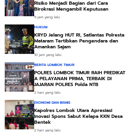
Risiko Menjadi Bagian dari Cara
Birokrasi Mengambil Keputusan
9 jam yang lalu
HUKUM
KRYD Jelang HUT RI, Satlantas Polresta
Mataram Tertibkan Pengendara dan
Amankan Sajam
10 jam yang lalu
BERITA LOMBOK TIMUR
POLRES LOMBOK TIMUR RAIH PREDIKAT
A PELAYANAN PRIMA, TERBAIK DI
JAJARAN POLRES Polda NTB
2 hari yang lalu
EKONOMI DAN BISNIS
Kapolres Lombok Utara Apresiasi
Inovasi Spons Sabut Kelapa KKN Desa
Bentek
2 hari yang lalu