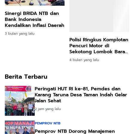
Sinergi BRIDA NTB dan
Bank Indonesia
Kendalikan Inflasi Daerah
3 bulan yang lalu
Polisi Ringkus Komplotan
Pencuri Motor di
Sekotong Lombok Barat,
Dua Pelaku Utama
4 bulan yang lalu
Diamankan
Berita Terbaru
Peringati HUT RI ke-81, Pemdes dan
Karang Taruna Desa Taman Indah Gelar
Jalan Sehat
2 jam yang lalu
PEMPROV NTB
Pemprov NTB Dorong Manajemen