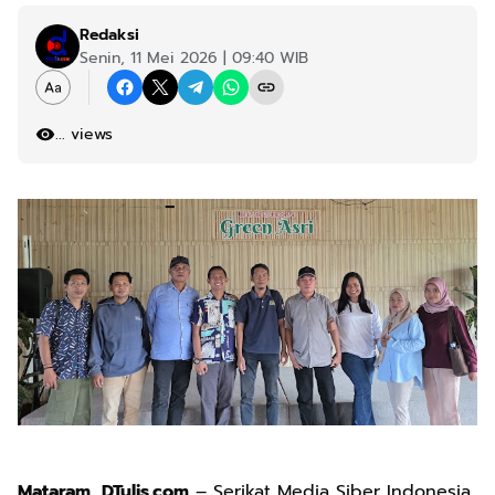
Redaksi
Senin, 11 Mei 2026 | 09:40 WIB
...
views
Mataram, DTulis.com
– Serikat Media Siber Indonesia