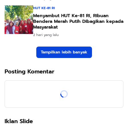
HUT KE-81 RI
Menyambut HUT Ke-81 RI, Ribuan
Bendera Merah Putih Dibagikan kepada
Masyarakat
2 hari yang lalu
Tampilkan lebih banyak
Posting Komentar
Iklan Slide