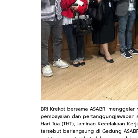
BRI Krekot bersama ASABRI menggelar r
pembayaran dan pertanggungjawaban se
Hari Tua (THT), Jaminan Kecelakaan Kerj
tersebut berlangsung di Gedung ASABRI,