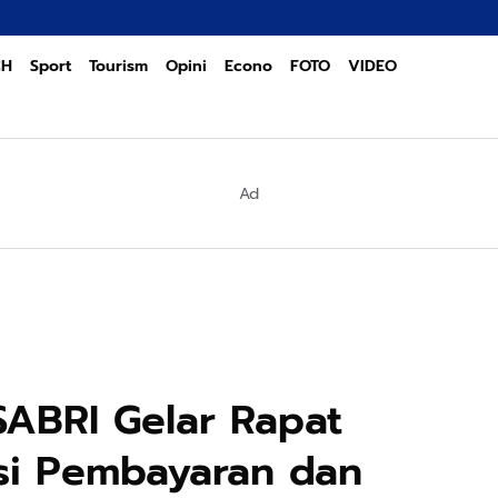
POL
CH
Sport
Tourism
Opini
Econo
FOTO
VIDEO
Ad
SABRI Gelar Rapat
asi Pembayaran dan