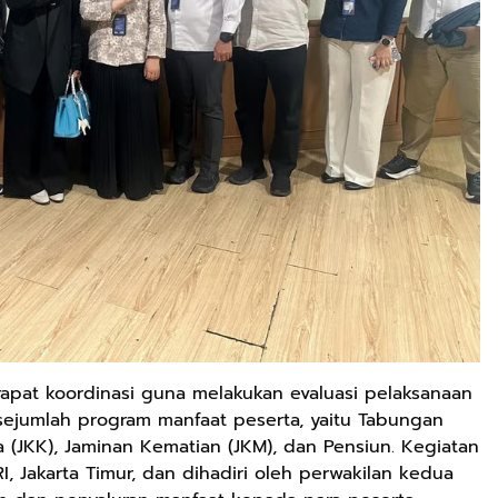
apat koordinasi guna melakukan evaluasi pelaksanaan
jumlah program manfaat peserta, yaitu Tabungan
a (JKK), Jaminan Kematian (JKM), dan Pensiun. Kegiatan
 Jakarta Timur, dan dihadiri oleh perwakilan kedua