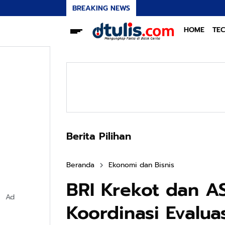
BREAKING NEWS
HOME
TE
Berita Pilihan
Beranda
Ekonomi dan Bisnis
BRI Krekot dan A
Ad
Koordinasi Evalu