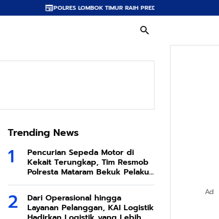
RES LOMBOK TIMUR RAIH PREDIKAT A PELAYANAN PRIMA, TERBAIK DI JAJA
Trending News
Pencurian Sepeda Motor di
Kekait Terungkap, Tim Resmob
Polresta Mataram Bekuk Pelaku
di Sesela
Ad
Dari Operasional hingga
Layanan Pelanggan, KAI Logistik
Hadirkan Logistik yang Lebih