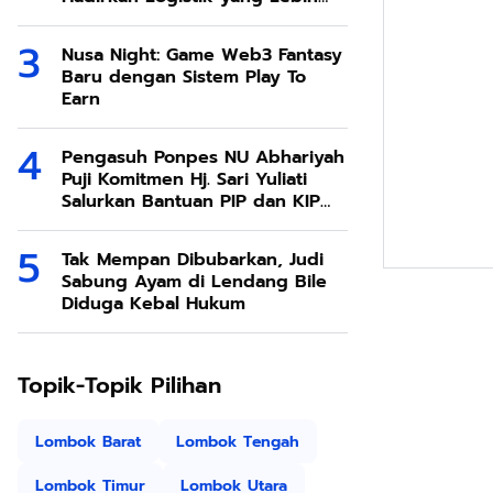
Ramah Lingkungan
Nusa Night: Game Web3 Fantasy
Baru dengan Sistem Play To
Earn
Pengasuh Ponpes NU Abhariyah
Puji Komitmen Hj. Sari Yuliati
Salurkan Bantuan PIP dan KIP
Kuliah Untuk Santri
Tak Mempan Dibubarkan, Judi
Sabung Ayam di Lendang Bile
Diduga Kebal Hukum
Topik-Topik Pilihan
Lombok Barat
Lombok Tengah
Lombok Timur
Lombok Utara