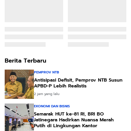
Berita Terbaru
PEMPROV NTB
Antisipasi Defisit, Pemprov NTB Susun
APBD-P Lebih Realistis
2 jam yang lalu
EKONOMI DAN BISNIS
Semarak HUT ke-81 RI, BRI BO
Jatinegara Hadirkan Nuansa Merah
Putih di Lingkungan Kantor