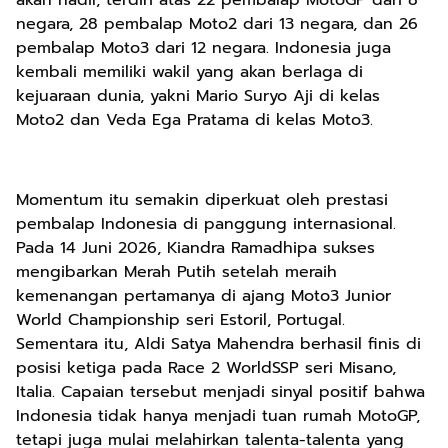
akan hadir, terdiri atas 22 pembalap MotoGP dari 8
negara, 28 pembalap Moto2 dari 13 negara, dan 26
pembalap Moto3 dari 12 negara. Indonesia juga
kembali memiliki wakil yang akan berlaga di
kejuaraan dunia, yakni Mario Suryo Aji di kelas
Moto2 dan Veda Ega Pratama di kelas Moto3.
Momentum itu semakin diperkuat oleh prestasi
pembalap Indonesia di panggung internasional.
Pada 14 Juni 2026, Kiandra Ramadhipa sukses
mengibarkan Merah Putih setelah meraih
kemenangan pertamanya di ajang Moto3 Junior
World Championship seri Estoril, Portugal.
Sementara itu, Aldi Satya Mahendra berhasil finis di
posisi ketiga pada Race 2 WorldSSP seri Misano,
Italia. Capaian tersebut menjadi sinyal positif bahwa
Indonesia tidak hanya menjadi tuan rumah MotoGP,
tetapi juga mulai melahirkan talenta-talenta yang