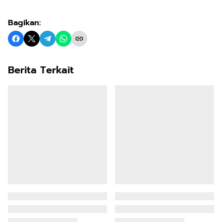
Bagikan:
Berita Terkait