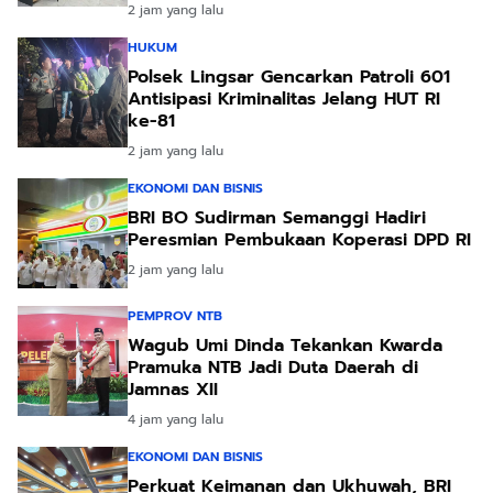
2 jam yang lalu
HUKUM
Polsek Lingsar Gencarkan Patroli 601
Antisipasi Kriminalitas Jelang HUT RI
ke-81
2 jam yang lalu
EKONOMI DAN BISNIS
BRI BO Sudirman Semanggi Hadiri
Peresmian Pembukaan Koperasi DPD RI
2 jam yang lalu
PEMPROV NTB
Wagub Umi Dinda Tekankan Kwarda
Pramuka NTB Jadi Duta Daerah di
Jamnas XII
4 jam yang lalu
EKONOMI DAN BISNIS
Perkuat Keimanan dan Ukhuwah, BRI