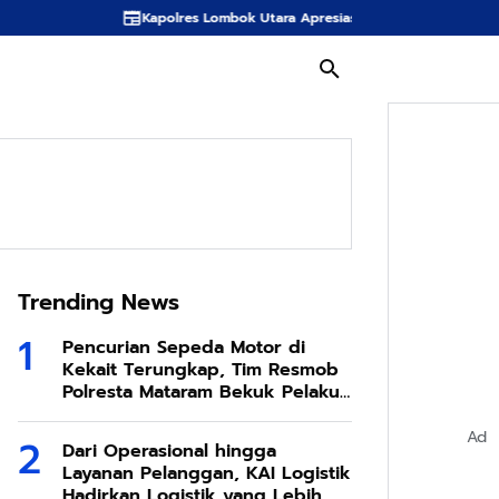
Kapolres Lombok Utara Apresiasi Inovasi Spons Sabut Kelapa KKN Desa Ben
Trending News
Pencurian Sepeda Motor di
Kekait Terungkap, Tim Resmob
Polresta Mataram Bekuk Pelaku
di Sesela
Ad
Dari Operasional hingga
Layanan Pelanggan, KAI Logistik
Hadirkan Logistik yang Lebih