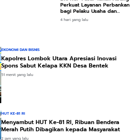
Perkuat Layanan Perbankan
bagi Pelaku Usaha dan
Pengunjung Pusat Grosir
4 hari yang lalu
Terbesar di Indonesia
EKONOMI DAN BISNIS
Kapolres Lombok Utara Apresiasi Inovasi
Spons Sabut Kelapa KKN Desa Bentek
51 menit yang lalu
HUT KE-81 RI
Menyambut HUT Ke-81 RI, Ribuan Bendera
Merah Putih Dibagikan kepada Masyarakat
2 jam yang lalu