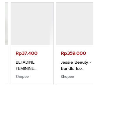
Keren Mewah
pH Balance dan
Pengharum
Nyaman Kemeja
Aroma
Ruangan Tidur
Kerja Santai
Bubbelgum
Pengharum
Slimfit Formal
Vanilla &
Serbaguna
Hazelnut
Linen Spray
Rp37.400
Rp359.000
Rp59.999
BETADINE
Jessie Beauty -
BEBLISS EAU D
FEMININE
Bundle Ice
PARFUME
HYGIENE
Cream Tint
ROMANTIC
Shopee
Shopee
Shopee
Pembersih
Liptint All
SERIES BUY 1
Kewanitaan
Variant
GET 3PCS
60ml
PARFUM
SHIMMER SPRA
UNISEX
PREMIUM
TAHAN LAMA