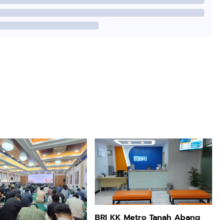
BRI KK Metro Tanah Abang