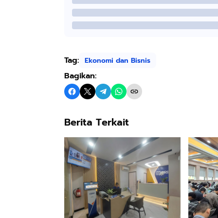
Tag:
Ekonomi dan Bisnis
Bagikan:
Berita Terkait