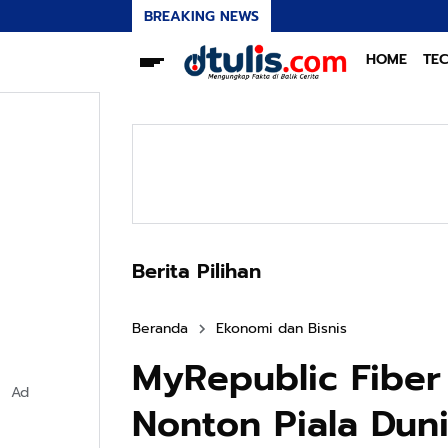
BREAKING NEWS
HOME
TE
Berita Pilihan
Beranda
Ekonomi dan Bisnis
MyRepublic Fiber
Ad
Nonton Piala Dun