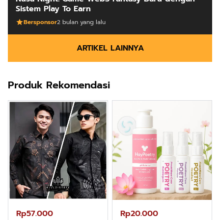
Sistem Play To Earn
Bersponsor
2 bulan yang lalu
ARTIKEL LAINNYA
Produk Rekomendasi
Rp57.000
Rp20.000