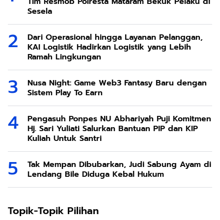
Tim Resmob Polresta Mataram Bekuk Pelaku di
Sesela
Dari Operasional hingga Layanan Pelanggan,
KAI Logistik Hadirkan Logistik yang Lebih
Ramah Lingkungan
Nusa Night: Game Web3 Fantasy Baru dengan
Sistem Play To Earn
Pengasuh Ponpes NU Abhariyah Puji Komitmen
Hj. Sari Yuliati Salurkan Bantuan PIP dan KIP
Kuliah Untuk Santri
Tak Mempan Dibubarkan, Judi Sabung Ayam di
Lendang Bile Diduga Kebal Hukum
Topik-Topik Pilihan