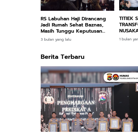
TITIEK
RS Labuhan Haji Dirancang
TRANSF
Jadi Rumah Sehat Baznas,
NUSAK
Masih Tunggu Keputusan
Pusat
1 bulan ya
3 bulan yang lalu
Berita Terbaru