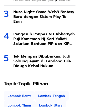
Ramah Lingkungan
Nusa Night: Game Web3 Fantasy
Baru dengan Sistem Play To
Earn
Pengasuh Ponpes NU Abhariyah
Puji Komitmen Hj. Sari Yuliati
Salurkan Bantuan PIP dan KIP
Kuliah Untuk Santri
Tak Mempan Dibubarkan, Judi
Sabung Ayam di Lendang Bile
Diduga Kebal Hukum
Topik-Topik Pilihan
Lombok Barat
Lombok Tengah
Lombok Timur
Lombok Utara