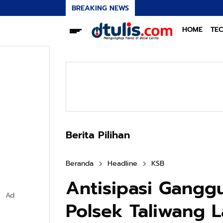
BREAKING NEWS
HOME
TE
Berita Pilihan
Beranda
Headline
KSB
Antisipasi Gang
Ad
Polsek Taliwang L