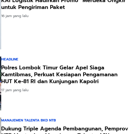
KAI Logistik Hadirkan Promo “Merdeka Ongkir”
untuk Pengiriman Paket
16 jam yang lalu
HEADLINE
Polres Lombok Timur Gelar Apel Siaga
Kamtibmas, Perkuat Kesiapan Pengamanan
HUT Ke-81 RI dan Kunjungan Kapolri
17 jam yang lalu
MANAJEMEN TALENTA BKD NTB
Dukung Triple Agenda Pembangunan, Pemprov