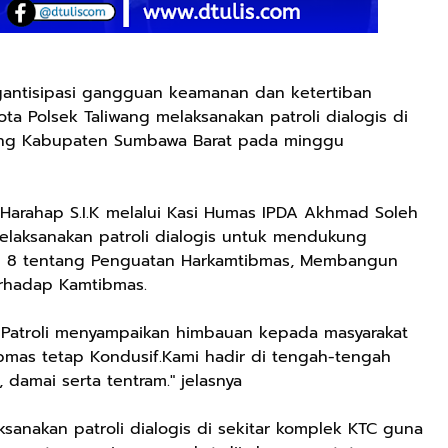
ntisipasi gangguan keamanan dan ketertiban
ta Polsek Taliwang melaksanakan patroli dialogis di
ang Kabupaten Sumbawa Barat pada minggu
arahap S.I.K melalui Kasi Humas IPDA Akhmad Soleh
laksanakan patroli dialogis untuk mendukung
n 8 tentang Penguatan Harkamtibmas, Membangun
erhadap Kamtibmas.
 Patroli menyampaikan himbauan kepada masyarakat
mas tetap Kondusif.Kami hadir di tengah-tengah
 damai serta tentram." jelasnya
anakan patroli dialogis di sekitar komplek KTC guna