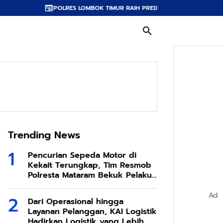
LRES LOMBOK TIMUR RAIH PREDIKAT A PELAYANAN PRIMA, TERBAIK DI JAJ
Trending News
Pencurian Sepeda Motor di
Kekait Terungkap, Tim Resmob
Polresta Mataram Bekuk Pelaku
di Sesela
Ad
Dari Operasional hingga
Layanan Pelanggan, KAI Logistik
Hadirkan Logistik yang Lebih