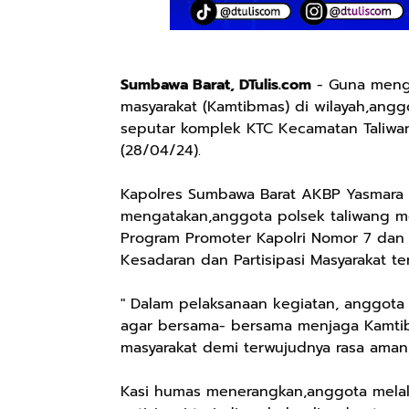
Sumbawa Barat, DTulis.com
- Guna menga
masyarakat (Kamtibmas) di wilayah,anggo
seputar komplek KTC Kecamatan Taliw
(28/04/24).
Kapolres Sumbawa Barat AKBP Yasmara H
mengatakan,anggota polsek taliwang me
Program Promoter Kapolri Nomor 7 da
Kesadaran dan Partisipasi Masyarakat t
" Dalam pelaksanaan kegiatan, anggota
agar bersama- bersama menjaga Kamtib
masyarakat demi terwujudnya rasa aman,
Kasi humas menerangkan,anggota melaks