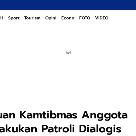
PO
CH
Sport
Tourism
Opini
Econo
FOTO
VIDEO
Ad
guan Kamtibmas Anggota
akukan Patroli Dialogis