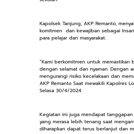
Kapolsek Tanjung, AKP Remanto, menyat
komitmen dan kewajiban sebagai Insan
para pelajar dan masyarakat.
“Kami berkomitmen untuk memastikan b
dengan selamat dan nyaman. Dengan ada
mengurangi risiko kecelakaan dan memast
AKP Remanto Saat mewakili Kapolres Lom
Selasa 30/4/2024
Kegiatan ini juga mendapat tanggapan p
yang merasa lebih tenang saat mengantar
diharapkan dapat terus berlanjut dan m