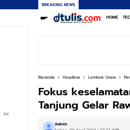
BREAKING NEWS
HOME
TE
Beranda
Headline
Lombok Utara
Pe
Fokus keselamata
Tanjung Gelar Ra
Ad
Admin