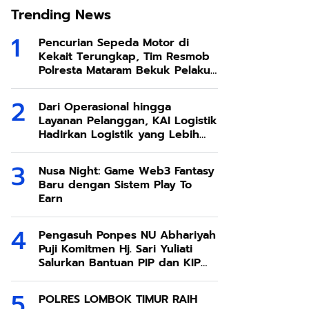
Trending News
Pencurian Sepeda Motor di
Kekait Terungkap, Tim Resmob
Polresta Mataram Bekuk Pelaku
di Sesela
Dari Operasional hingga
Layanan Pelanggan, KAI Logistik
Hadirkan Logistik yang Lebih
Ramah Lingkungan
Nusa Night: Game Web3 Fantasy
Baru dengan Sistem Play To
Earn
Pengasuh Ponpes NU Abhariyah
Puji Komitmen Hj. Sari Yuliati
Salurkan Bantuan PIP dan KIP
Kuliah Untuk Santri
POLRES LOMBOK TIMUR RAIH