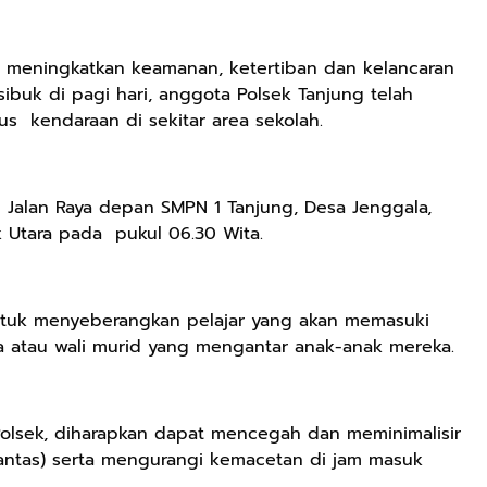
 meningkatkan keamanan, ketertiban dan kelancaran
 sibuk di pagi hari, anggota Polsek Tanjung telah
s kendaraan di sekitar area sekolah.
i Jalan Raya depan SMPN 1 Tanjung, Desa Jenggala,
Utara pada pukul 06.30 Wita.
untuk menyeberangkan pelajar yang akan memasuki
a atau wali murid yang mengantar anak-anak mereka.
olsek, diharapkan dapat mencegah dan meminimalisir
a Lantas) serta mengurangi kemacetan di jam masuk