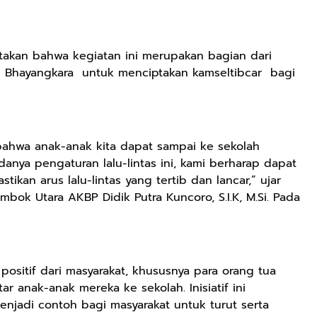
akan bahwa kegiatan ini merupakan bagian dari
 Bhayangkara untuk menciptakan kamseltibcar bagi
ahwa anak-anak kita dapat sampai ke sekolah
nya pengaturan lalu-lintas ini, kami berharap dapat
ikan arus lalu-lintas yang tertib dan lancar,” ujar
bok Utara AKBP Didik Putra Kuncoro, S.I.K, M.Si. Pada
ositif dari masyarakat, khususnya para orang tua
 anak-anak mereka ke sekolah. Inisiatif ini
enjadi contoh bagi masyarakat untuk turut serta