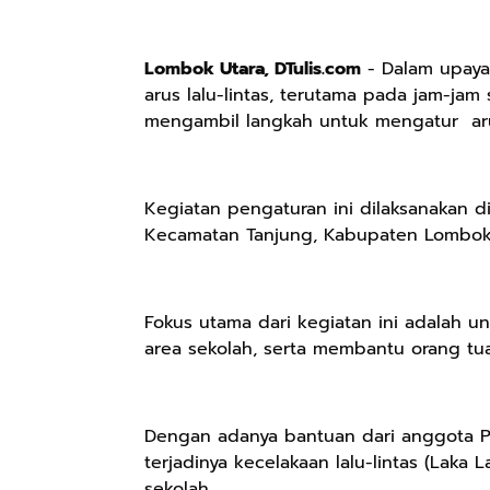
Lombok Utara, DTulis.com
- Dalam upaya
arus lalu-lintas, terutama pada jam-jam
mengambil langkah untuk mengatur aru
Kegiatan pengaturan ini dilaksanakan d
Kecamatan Tanjung, Kabupaten Lombok 
Fokus utama dari kegiatan ini adalah 
area sekolah, serta membantu orang tu
Dengan adanya bantuan dari anggota P
terjadinya kecelakaan lalu-lintas (Lak
sekolah.