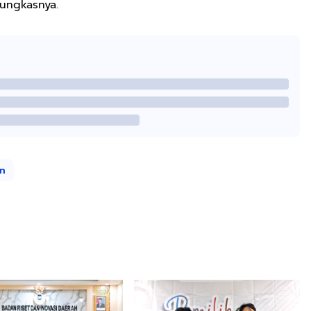
ungkasnya.
an