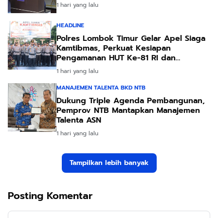
1 hari yang lalu
HEADLINE
Polres Lombok Timur Gelar Apel Siaga
Kamtibmas, Perkuat Kesiapan
Pengamanan HUT Ke-81 RI dan
Kunjungan Kapolri
1 hari yang lalu
MANAJEMEN TALENTA BKD NTB
Dukung Triple Agenda Pembangunan,
Pemprov NTB Mantapkan Manajemen
Talenta ASN
1 hari yang lalu
Tampilkan lebih banyak
Posting Komentar