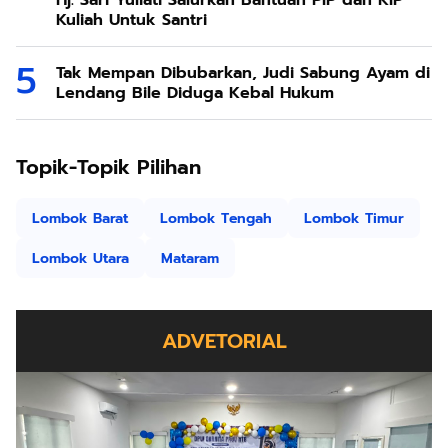
Hj. Sari Yuliati Salurkan Bantuan PIP dan KIP
Kuliah Untuk Santri
Tak Mempan Dibubarkan, Judi Sabung Ayam di
Lendang Bile Diduga Kebal Hukum
Topik-Topik Pilihan
Lombok Barat
Lombok Tengah
Lombok Timur
Lombok Utara
Mataram
ADVETORIAL