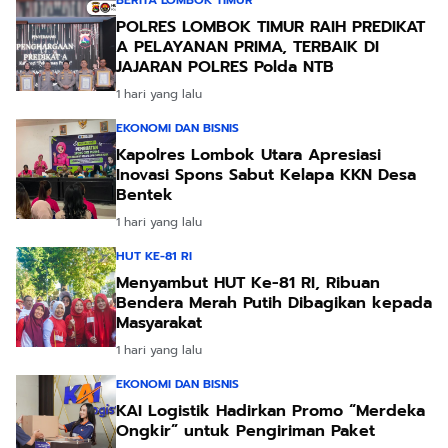
BERITA LOMBOK TIMUR
POLRES LOMBOK TIMUR RAIH PREDIKAT
A PELAYANAN PRIMA, TERBAIK DI
JAJARAN POLRES Polda NTB
1 hari yang lalu
EKONOMI DAN BISNIS
Kapolres Lombok Utara Apresiasi
Inovasi Spons Sabut Kelapa KKN Desa
Bentek
1 hari yang lalu
HUT KE-81 RI
Menyambut HUT Ke-81 RI, Ribuan
Bendera Merah Putih Dibagikan kepada
Masyarakat
1 hari yang lalu
EKONOMI DAN BISNIS
KAI Logistik Hadirkan Promo “Merdeka
Ongkir” untuk Pengiriman Paket