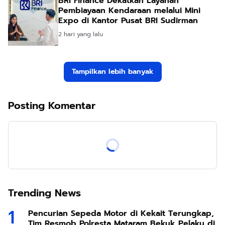
BRI Finance Dekatkan Layanan
Pembiayaan Kendaraan melalui Mini
Expo di Kantor Pusat BRI Sudirman
2 hari yang lalu
Tampilkan lebih banyak
Posting Komentar
Trending News
Pencurian Sepeda Motor di Kekait Terungkap,
Tim Resmob Polresta Mataram Bekuk Pelaku di