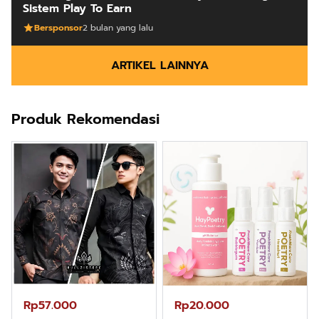
Sistem Play To Earn
Bersponsor
2 bulan yang lalu
ARTIKEL LAINNYA
Produk Rekomendasi
Rp57.000
Rp20.000