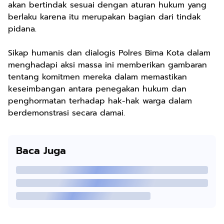
akan bertindak sesuai dengan aturan hukum yang
berlaku karena itu merupakan bagian dari tindak
pidana.
Sikap humanis dan dialogis Polres Bima Kota dalam
menghadapi aksi massa ini memberikan gambaran
tentang komitmen mereka dalam memastikan
keseimbangan antara penegakan hukum dan
penghormatan terhadap hak-hak warga dalam
berdemonstrasi secara damai.
Baca Juga