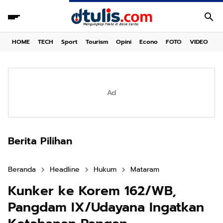
HOME
TECH
Sport
Tourism
Opini
Econo
FOTO
VIDEO
Ad
Berita Pilihan
Beranda
Headline
Hukum
Mataram
Kunker ke Korem 162/WB,
Pangdam IX/Udayana Ingatkan