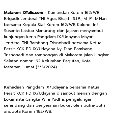
Mataram, DTulis.com
- Komandan Korem 162/WB
Brigadir Jenderal TNI Agus Bhakti, S.I.P., M.I.P., M.Han.,
bersama Kepala Staf Korem 162/WB Kolonel Inf
Susanto Lastua Manurung dan jajaran menyambut
kunjungan kerja Pangdam IX/Udayana Mayor
Jenderal TNI Bambang Trisnohadi bersama Ketua
Persit KCK PD IX/Udayana Ny. Dian Bambang
Trisnohadi dan rombongan di Makorem jalan Lingkar
Selatan nomor 162 Kelurahan Pagutan, Kota
Mataram, Jumat (3/5/2024).
Kehadiran Pangdam IX/Udayana bersama Ketua
Persit KCK PD IX/Udayana disambut meriah dengan
Lokananta Cangka Wira Yudha, pengalungan
selendang dan penyerahan buket oleh putra-putri
anggota Korem 162/WB.