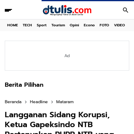
HOME
TECH
Sport
Tourism
Opini
Econo
FOTO
VIDEO
Ad
Berita Pilihan
Beranda
Headline
Mataram
Langganan Sidang Korupsi,
Ketua Gapeksindo NTB