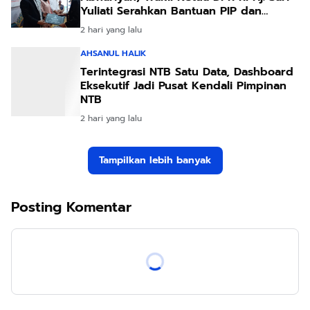
Yuliati Serahkan Bantuan PIP dan
Bantuan Program Sanitasi
2 hari yang lalu
AHSANUL HALIK
Terintegrasi NTB Satu Data, Dashboard
Eksekutif Jadi Pusat Kendali Pimpinan
NTB
2 hari yang lalu
Tampilkan lebih banyak
Posting Komentar