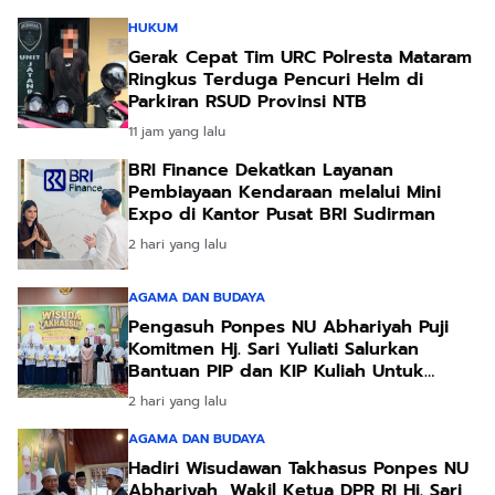
HUKUM
Gerak Cepat Tim URC Polresta Mataram
Ringkus Terduga Pencuri Helm di
Parkiran RSUD Provinsi NTB
11 jam yang lalu
BRI Finance Dekatkan Layanan
Pembiayaan Kendaraan melalui Mini
Expo di Kantor Pusat BRI Sudirman
2 hari yang lalu
AGAMA DAN BUDAYA
Pengasuh Ponpes NU Abhariyah Puji
Komitmen Hj. Sari Yuliati Salurkan
Bantuan PIP dan KIP Kuliah Untuk
Santri
2 hari yang lalu
AGAMA DAN BUDAYA
Hadiri Wisudawan Takhasus Ponpes NU
Abhariyah, Wakil Ketua DPR RI Hj. Sari