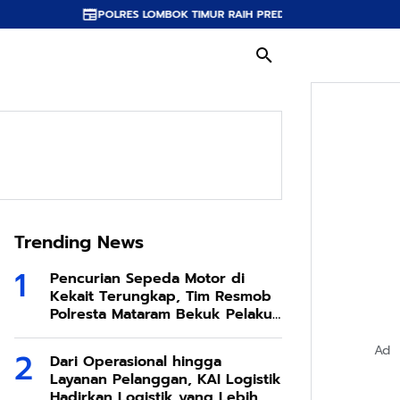
LRES LOMBOK TIMUR RAIH PREDIKAT A PELAYANAN PRIMA, TERBAIK DI JAJ
Trending News
Pencurian Sepeda Motor di
Kekait Terungkap, Tim Resmob
Polresta Mataram Bekuk Pelaku
di Sesela
Ad
Dari Operasional hingga
Layanan Pelanggan, KAI Logistik
Hadirkan Logistik yang Lebih