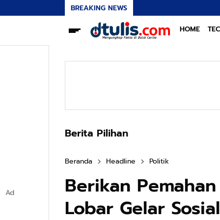
BREAKING NEWS
HOME
TE
Berita Pilihan
Beranda
Headline
Politik
Berikan Pemahan
Ad
Lobar Gelar Sosial