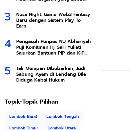
Ramah Lingkungan
Nusa Night: Game Web3 Fantasy
Baru dengan Sistem Play To
Earn
Pengasuh Ponpes NU Abhariyah
Puji Komitmen Hj. Sari Yuliati
Salurkan Bantuan PIP dan KIP
Kuliah Untuk Santri
Tak Mempan Dibubarkan, Judi
Sabung Ayam di Lendang Bile
Diduga Kebal Hukum
Topik-Topik Pilihan
Lombok Barat
Lombok Tengah
Lombok Timur
Lombok Utara