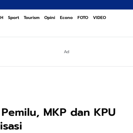
PO
CH
Sport
Tourism
Opini
Econo
FOTO
VIDEO
Ad
 Pemilu, MKP dan KPU
isasi