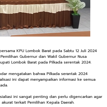
ersama KPU Lombok Barat pada Sabtu 12 Juli 2024
n Pemilihan Gubernur dan Wakil Gubernur Nusa
Bupati Lombok Barat pada Pilkada serentak 2024.
ndar mengatakan bahwa Pilkada serantak 2024
isasi ini dapat menyampaikan informasi ke semua
kada.
ialiasi ini sangat penting dan perlu digencarkan agar
akurat terkait Pemilihan Kepala Daerah.