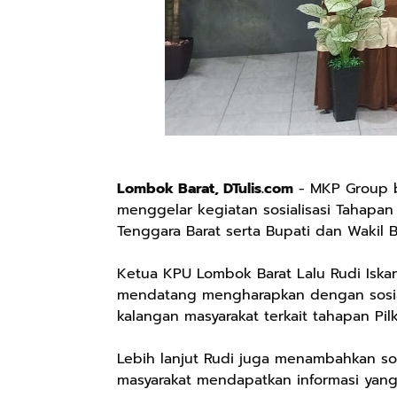
Lombok Barat, DTulis.com
- MKP Group b
menggelar kegiatan sosialisasi Tahapa
Tenggara Barat serta Bupati dan Wakil 
Ketua KPU Lombok Barat Lalu Rudi Iska
mendatang mengharapkan dengan sosial
kalangan masyarakat terkait tahapan Pil
Lebih lanjut Rudi juga menambahkan sos
masyarakat mendapatkan informasi yang 