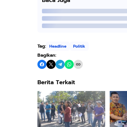
Baca Juga
Tag:
Headline
Politik
Bagikan:
Berita Terkait