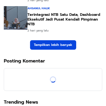
2 hari yang lalu
AHSANUL HALIK
Terintegrasi NTB Satu Data, Dashboard
Eksekutif Jadi Pusat Kendali Pimpinan
NTB
2 hari yang lalu
Tampilkan lebih banyak
Posting Komentar
Trending News