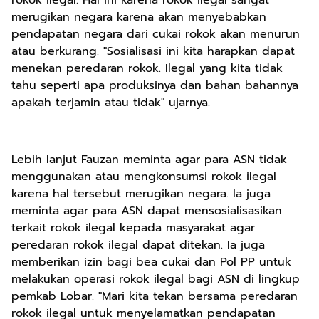
rokok ilegal. Hal ini karena rokok ilegal sangat
merugikan negara karena akan menyebabkan
pendapatan negara dari cukai rokok akan menurun
atau berkurang. "Sosialisasi ini kita harapkan dapat
menekan peredaran rokok. Ilegal yang kita tidak
tahu seperti apa produksinya dan bahan bahannya
apakah terjamin atau tidak" ujarnya.
Lebih lanjut Fauzan meminta agar para ASN tidak
menggunakan atau mengkonsumsi rokok ilegal
karena hal tersebut merugikan negara. Ia juga
meminta agar para ASN dapat mensosialisasikan
terkait rokok ilegal kepada masyarakat agar
peredaran rokok ilegal dapat ditekan. Ia juga
memberikan izin bagi bea cukai dan Pol PP untuk
melakukan operasi rokok ilegal bagi ASN di lingkup
pemkab Lobar. "Mari kita tekan bersama peredaran
rokok ilegal untuk menyelamatkan pendapatan