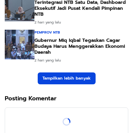
Terintegrasi NTB Satu Data, Dashboard
Eksekutif Jadi Pusat Kendali Pimpinan
NTB
2 hari yang lalu
PEMPROV NTB
Gubernur Miq Iqbal Tegaskan Cagar
Budaya Harus Menggerakkan Ekonomi
Daerah
2 hari yang lalu
Tampilkan lebih banyak
Posting Komentar