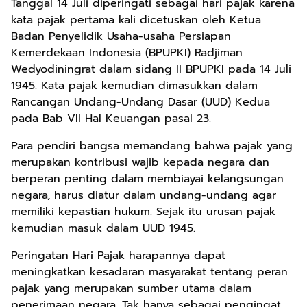
Tanggal 14 Juli diperingati sebagai hari pajak karena
kata pajak pertama kali dicetuskan oleh Ketua
Badan Penyelidik Usaha-usaha Persiapan
Kemerdekaan Indonesia (BPUPKI) Radjiman
Wedyodiningrat dalam sidang II BPUPKI pada 14 Juli
1945. Kata pajak kemudian dimasukkan dalam
Rancangan Undang-Undang Dasar (UUD) Kedua
pada Bab VII Hal Keuangan pasal 23.
Para pendiri bangsa memandang bahwa pajak yang
merupakan kontribusi wajib kepada negara dan
berperan penting dalam membiayai kelangsungan
negara, harus diatur dalam undang-undang agar
memiliki kepastian hukum. Sejak itu urusan pajak
kemudian masuk dalam UUD 1945.
Peringatan Hari Pajak harapannya dapat
meningkatkan kesadaran masyarakat tentang peran
pajak yang merupakan sumber utama dalam
penerimaan negara. Tak hanya sebagai pengingat