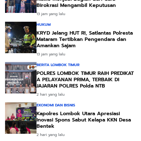
Birokrasi Mengambil Keputusan
13 jam yang lalu
HUKUM
KRYD Jelang HUT RI, Satlantas Polresta
Mataram Tertibkan Pengendara dan
Amankan Sajam
13 jam yang lalu
BERITA LOMBOK TIMUR
POLRES LOMBOK TIMUR RAIH PREDIKAT
A PELAYANAN PRIMA, TERBAIK DI
JAJARAN POLRES Polda NTB
2 hari yang lalu
EKONOMI DAN BISNIS
Kapolres Lombok Utara Apresiasi
Inovasi Spons Sabut Kelapa KKN Desa
Bentek
2 hari yang lalu