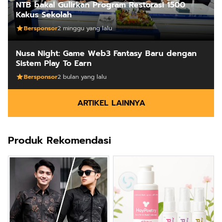
NTB bakal Gulirkan Program Restorasi 1500
Kakus Sekolah
Bersponsor
2 minggu yang lalu
Nusa Night: Game Web3 Fantasy Baru dengan
Sistem Play To Earn
Bersponsor
2 bulan yang lalu
ARTIKEL LAINNYA
Produk Rekomendasi