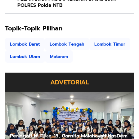
POLRES Polda NTB
Topik-Topik Pilihan
Lombok Barat
Lombok Tengah
Lombok Timur
Lombok Utara
Mataram
ADVETORIAL
Peringati HUT ke-15, Garnita Malahayati NasDem