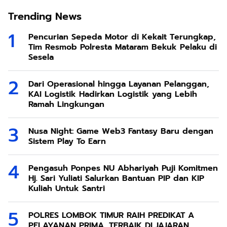
Trending News
Pencurian Sepeda Motor di Kekait Terungkap,
Tim Resmob Polresta Mataram Bekuk Pelaku di
Sesela
Dari Operasional hingga Layanan Pelanggan,
KAI Logistik Hadirkan Logistik yang Lebih
Ramah Lingkungan
Nusa Night: Game Web3 Fantasy Baru dengan
Sistem Play To Earn
Pengasuh Ponpes NU Abhariyah Puji Komitmen
Hj. Sari Yuliati Salurkan Bantuan PIP dan KIP
Kuliah Untuk Santri
POLRES LOMBOK TIMUR RAIH PREDIKAT A
PELAYANAN PRIMA, TERBAIK DI JAJARAN