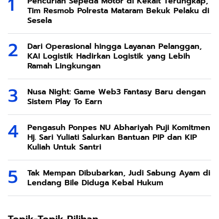
Pencurian Sepeda Motor di Kekait Terungkap,
Tim Resmob Polresta Mataram Bekuk Pelaku di
Sesela
Dari Operasional hingga Layanan Pelanggan,
KAI Logistik Hadirkan Logistik yang Lebih
Ramah Lingkungan
Nusa Night: Game Web3 Fantasy Baru dengan
Sistem Play To Earn
Pengasuh Ponpes NU Abhariyah Puji Komitmen
Hj. Sari Yuliati Salurkan Bantuan PIP dan KIP
Kuliah Untuk Santri
Tak Mempan Dibubarkan, Judi Sabung Ayam di
Lendang Bile Diduga Kebal Hukum
Topik-Topik Pilihan