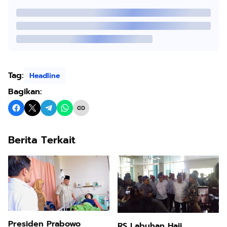
Tag:
Headline
Bagikan:
Berita Terkait
Presiden Prabowo
RS Labuhan Haji