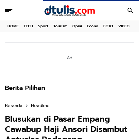
HOME
TECH
Sport
Tourism
Opini
Econo
FOTO
VIDEO
Ad
Berita Pilihan
Beranda
Headline
Blusukan di Pasar Empang
Cawabup Haji Ansori Disambut