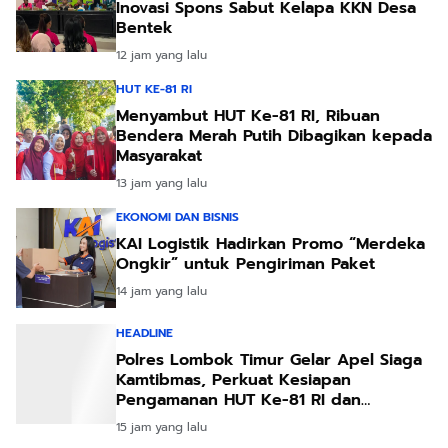
Inovasi Spons Sabut Kelapa KKN Desa
Bentek
12 jam yang lalu
HUT KE-81 RI
Menyambut HUT Ke-81 RI, Ribuan
Bendera Merah Putih Dibagikan kepada
Masyarakat
13 jam yang lalu
EKONOMI DAN BISNIS
KAI Logistik Hadirkan Promo “Merdeka
Ongkir” untuk Pengiriman Paket
14 jam yang lalu
HEADLINE
Polres Lombok Timur Gelar Apel Siaga
Kamtibmas, Perkuat Kesiapan
Pengamanan HUT Ke-81 RI dan
Kunjungan Kapolri
15 jam yang lalu