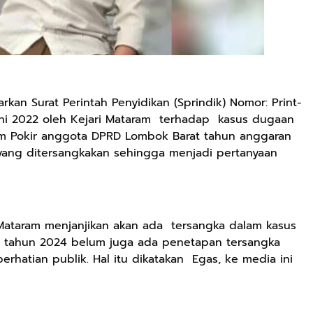
arkan Surat Perintah Penyidikan (Sprindik) Nomor: Print-
Juni 2022 oleh Kejari Mataram terhadap kasus dugaan
am Pokir anggota DPRD Lombok Barat tahun anggaran
yang ditersangkakan sehingga menjadi pertanyaan
 Mataram menjanjikan akan ada tersangka dalam kasus
ai tahun 2024 belum juga ada penetapan tersangka
erhatian publik. Hal itu dikatakan Egas, ke media ini