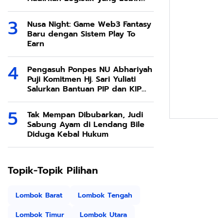
Ramah Lingkungan
Nusa Night: Game Web3 Fantasy
Baru dengan Sistem Play To
Earn
Pengasuh Ponpes NU Abhariyah
Puji Komitmen Hj. Sari Yuliati
Salurkan Bantuan PIP dan KIP
Kuliah Untuk Santri
Tak Mempan Dibubarkan, Judi
Sabung Ayam di Lendang Bile
Diduga Kebal Hukum
Topik-Topik Pilihan
Lombok Barat
Lombok Tengah
Lombok Timur
Lombok Utara