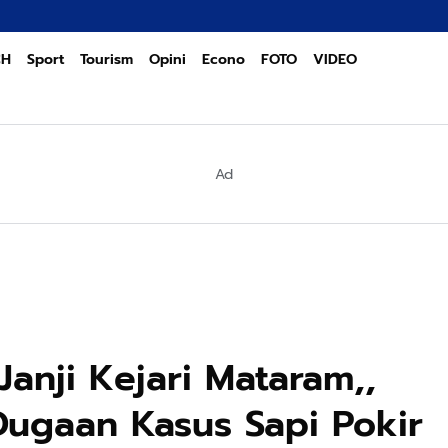
CH
Sport
Tourism
Opini
Econo
FOTO
VIDEO
Ad
Janji Kejari Mataram,,
ugaan Kasus Sapi Pokir