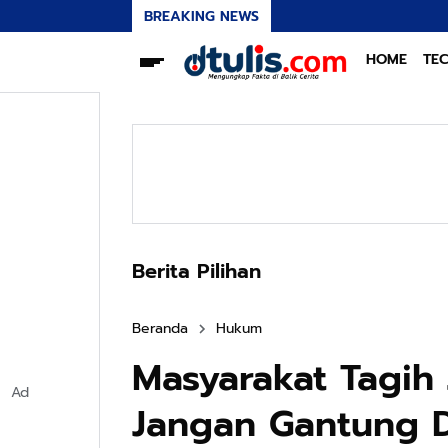
BREAKING NEWS
HOME
TE
Berita Pilihan
Beranda
Hukum
Masyarakat Tagih 
Ad
Jangan Gantung D