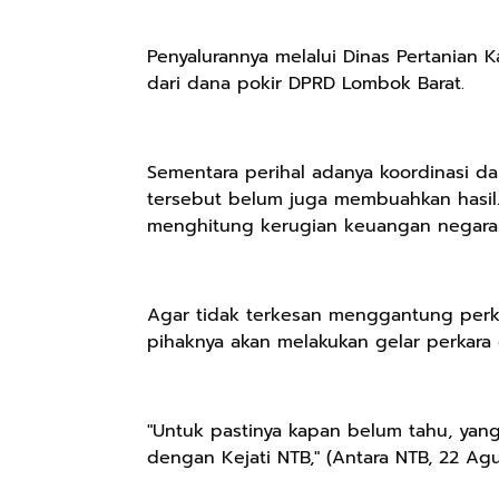
Penyalurannya melalui Dinas Pertania
dari dana pokir DPRD Lombok Barat.
Sementara perihal adanya koordinasi da
tersebut belum juga membuahkan hasil.
menghitung kerugian keuangan negara
Agar tidak terkesan menggantung perka
pihaknya akan melakukan gelar perkara 
"Untuk pastinya kapan belum tahu, yang
dengan Kejati NTB," (Antara NTB, 22 Ag