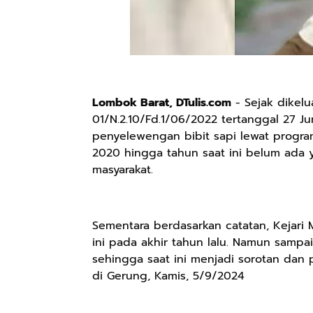
Lombok Barat, DTulis.com
- Sejak dikelu
01/N.2.10/Fd.1/06/2022 tertanggal 27 
penyelewengan bibit sapi lewat progr
2020 hingga tahun saat ini belum ada 
masyarakat.
Sementara berdasarkan catatan, Kejari
ini pada akhir tahun lalu. Namun samp
sehingga saat ini menjadi sorotan dan p
di Gerung, Kamis, 5/9/2024