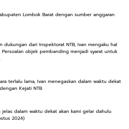
n Kabupaten Lombok Barat dengan sumber anggaran
n dukungan dari Inspektorat NTB, Ivan mengaku hal
 Persoalan objek pembanding menjadi syarat untuk
.
ra terlalu lama, Ivan menegaskan dalam waktu dekat
dengan Kejati NTB.
 jelas dalam waktu dekat akan kami gelar dahulu
ustus 2024)